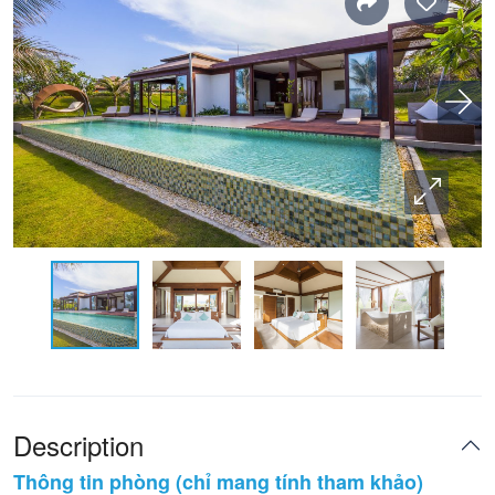
Description
Thông tin phòng (chỉ mang tính tham khảo)