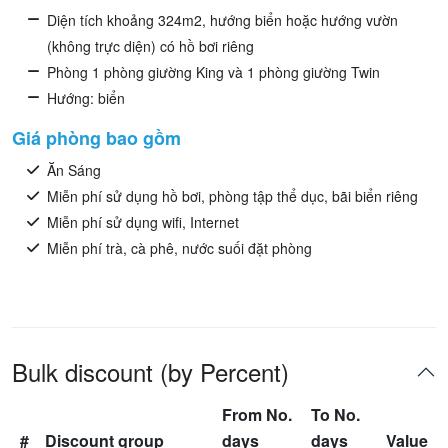
Diện tích khoảng 324m2, hướng biển hoặc hướng vườn
(không trực diện) có hồ bơi riêng
Phòng 1 phòng giường King và 1 phòng giường Twin
Hướng: biển
Giá phòng bao gồm
Ăn Sáng
Miễn phí sử dụng hồ bơi, phòng tập thể dục, bãi biển riêng
Miễn phí sử dụng wifi, Internet
Miễn phí trà, cà phê, nước suối đặt phòng
Bulk discount (by Percent)
From No.
To No.
#
Discount group
days
days
Value