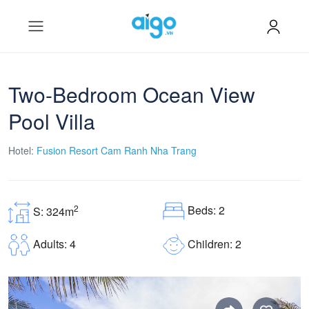
Two-Bedroom Ocean View
Pool Villa
Hotel:
Fusion Resort Cam Ranh Nha Trang
Beds: 2
2
S: 324m
Children: 2
Adults: 4