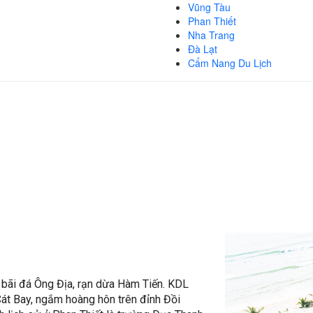
Vũng Tàu
Phan Thiết
Nha Trang
Đà Lạt
Cẩm Nang Du Lịch
bãi đá Ông Địa, rạn dừa Hàm Tiến. KDL
Cát Bay, ngắm hoàng hôn trên đỉnh Đồi