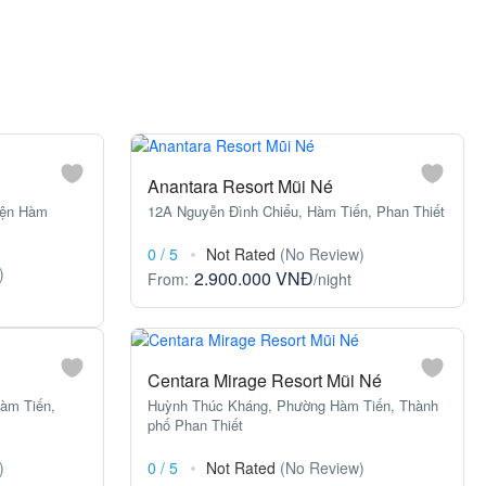
Anantara Resort Mũi Né
yện Hàm
12A Nguyễn Đình Chiểu, Hàm Tiến, Phan Thiết
0
/
5
Not Rated
(No Review)
)
2.900.000 VNĐ
From:
/night
Centara Mirage Resort Mũi Né
àm Tiến,
Huỳnh Thúc Kháng, Phường Hàm Tiến, Thành
phố Phan Thiết
)
0
/
5
Not Rated
(No Review)