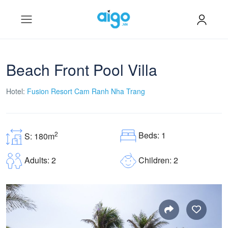
Beach Front Pool Villa
Hotel:
Fusion Resort Cam Ranh Nha Trang
Beds: 1
2
S: 180m
Children: 2
Adults: 2