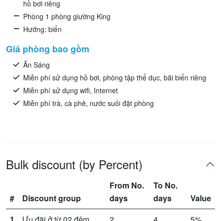
hồ bơi riêng
Phòng 1 phòng giường King
Hướng: biển
Giá phòng bao gồm
Ăn Sáng
Miễn phí sử dụng hồ bơi, phòng tập thể dục, bãi biển riêng
Miễn phí sử dụng wifi, Internet
Miễn phí trà, cà phê, nước suối đặt phòng
Bulk discount (by Percent)
From No.
To No.
#
Discount group
days
days
Value
1
Ưu đãi ở từ 02 đêm
2
4
5%