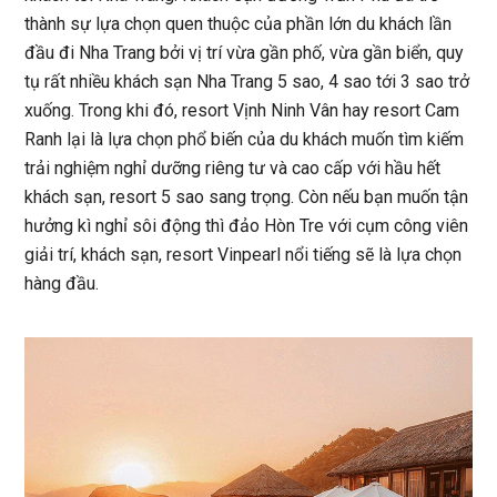
thành sự lựa chọn quen thuộc của phần lớn du khách lần
đầu đi Nha Trang bởi vị trí vừa gần phố, vừa gần biển, quy
tụ rất nhiều khách sạn Nha Trang 5 sao, 4 sao tới 3 sao trở
xuống. Trong khi đó, resort Vịnh Ninh Vân hay resort Cam
Ranh lại là lựa chọn phổ biến của du khách muốn tìm kiếm
trải nghiệm nghỉ dưỡng riêng tư và cao cấp với hầu hết
khách sạn, resort 5 sao sang trọng. Còn nếu bạn muốn tận
hưởng kì nghỉ sôi động thì đảo Hòn Tre với cụm công viên
giải trí, khách sạn, resort Vinpearl nổi tiếng sẽ là lựa chọn
hàng đầu.