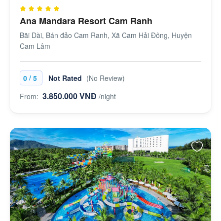
Ana Mandara Resort Cam Ranh
Bãi Dài, Bán đảo Cam Ranh, Xã Cam Hải Đông, Huyện
Cam Lâm
/
0
5
Not Rated
(No Review)
3.850.000 VNĐ
From:
/night