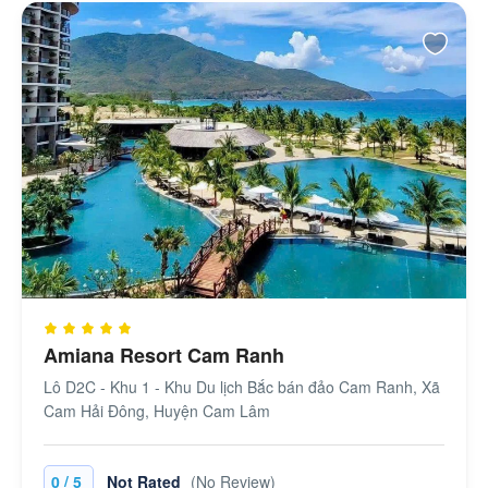
Amiana Resort Cam Ranh
Lô D2C - Khu 1 - Khu Du lịch Bắc bán đảo Cam Ranh, Xã
Cam Hải Đông, Huyện Cam Lâm
/
0
5
Not Rated
(No Review)