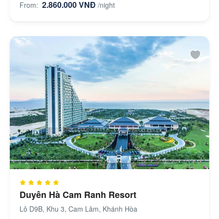
2.860.000 VNĐ
From:
/night
Duyên Hà Cam Ranh Resort
Lô D9B, Khu 3, Cam Lâm, Khánh Hòa