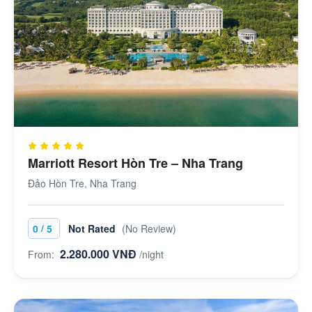
Marriott Resort Hòn Tre – Nha Trang
Đảo Hòn Tre, Nha Trang
/
0
5
Not Rated
(No Review)
2.280.000 VNĐ
From:
/night