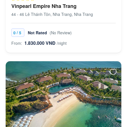
Vinpearl Empire Nha Trang
44 - 46 Lê Thánh Tôn, Nha Trang, Nha Trang
/
0
5
Not Rated
(No Review)
1.830.000 VNĐ
From:
/night