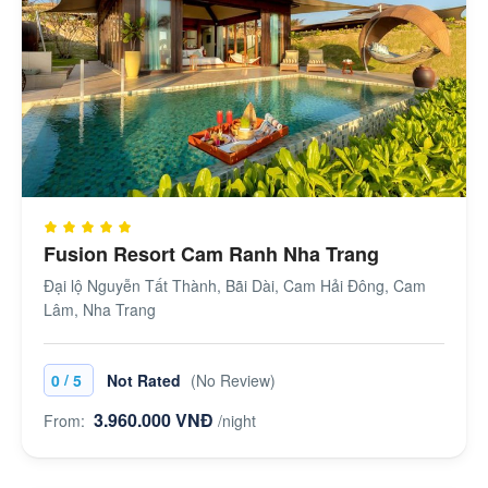
Fusion Resort Cam Ranh Nha Trang
Đại lộ Nguyễn Tất Thành, Bãi Dài, Cam Hải Đông, Cam
Lâm, Nha Trang
/
0
5
Not Rated
(No Review)
3.960.000 VNĐ
From:
/night