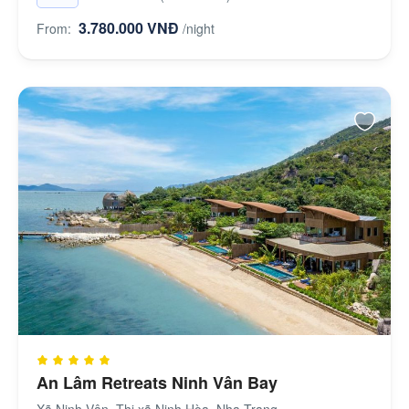
3.780.000 VNĐ
From:
/night
An Lâm Retreats Ninh Vân Bay
Xã Ninh Vân, Thị xã Ninh Hòa, Nha Trang