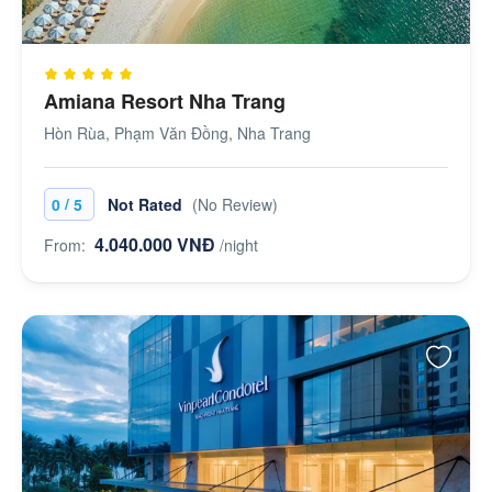
Amiana Resort Nha Trang
Hòn Rùa, Phạm Văn Đồng, Nha Trang
/
0
5
Not Rated
(No Review)
4.040.000 VNĐ
From:
/night