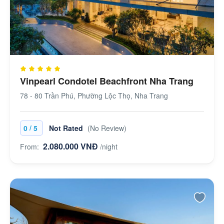
Vinpearl Condotel Beachfront Nha Trang
78 - 80 Trần Phú, Phường Lộc Thọ, Nha Trang
/
0
5
Not Rated
(No Review)
2.080.000 VNĐ
From:
/night