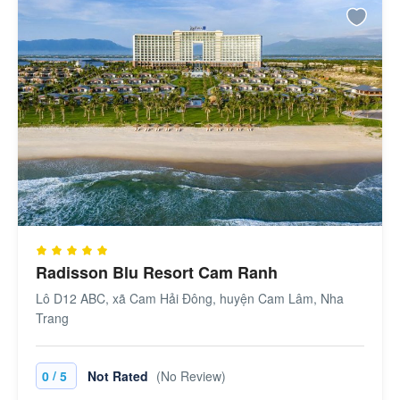
Radisson Blu Resort Cam Ranh
Lô D12 ABC, xã Cam Hải Đông, huyện Cam Lâm, Nha
Trang
/
0
5
Not Rated
(No Review)