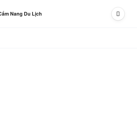
Cẩm Nang Du Lịch