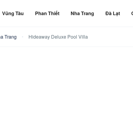
Vũng Tàu
Phan Thiết
Nha Trang
Đà Lạt
a Trang
Hideaway Deluxe Pool Villa