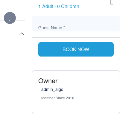
1 Adult
-
0 Children
Guest Name
*
BOOK NOW
Owner
admin_aigo
Member Since 2016