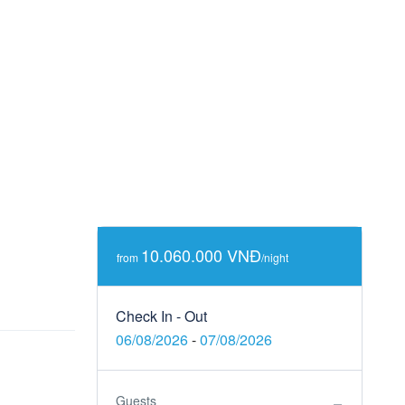
10.060.000 VNĐ
from
/night
Check In - Out
06/08/2026
-
07/08/2026
Guests