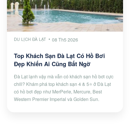
DU LỊCH ĐÀ LẠT
08 Th5 2026
Top Khách Sạn Đà Lạt Có Hồ Bơi
Đẹp Khiến Ai Cũng Bất Ngờ
Đà Lạt lạnh vậy mà vẫn có khách sạn hồ bơi cực
chill? Khám phá top khách sạn 4 & 5⭐ ở Đà Lạt
có hồ bơi đẹp như MerPerle, Mercure, Best
Western Premier Imperial và Golden Sun.