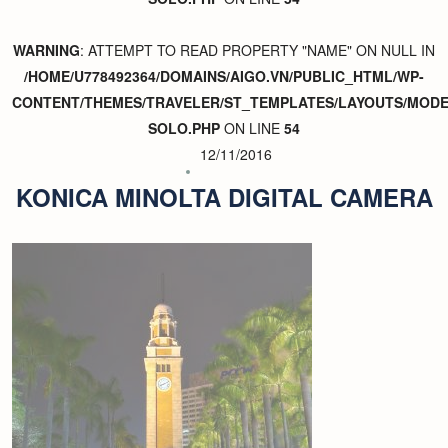
WARNING
: ATTEMPT TO READ PROPERTY "NAME" ON NULL IN
/HOME/U778492364/DOMAINS/AIGO.VN/PUBLIC_HTML/WP-
CONTENT/THEMES/TRAVELER/ST_TEMPLATES/LAYOUTS/MODER
SOLO.PHP
ON LINE
54
12/11/2016
KONICA MINOLTA DIGITAL CAMERA