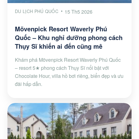
DU LỊCH PHÚ QUỐC
15 Th5 2026
Mövenpick Resort Waverly Phú
Quốc – Khu nghỉ dưỡng phong cách
Thụy Sĩ khiến ai đến cũng mê
Khám phá Mövenpick Resort Waverly Phú Quốc
– resort 5★ phong cách Thụy Sĩ nổi bật với
Chocolate Hour, villa hồ bơi riêng, biển đẹp và ưu
đãi hấp dẫn.