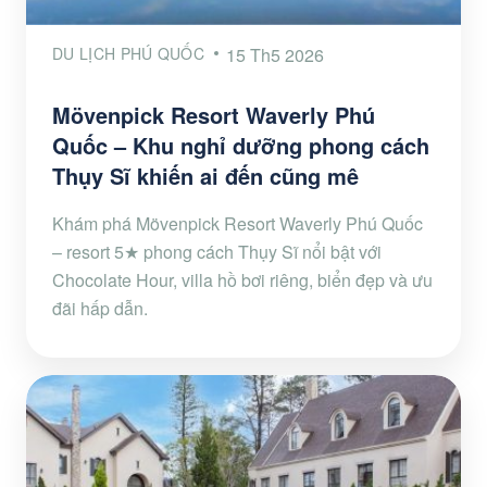
DU LỊCH PHÚ QUỐC
15 Th5 2026
Mövenpick Resort Waverly Phú
Quốc – Khu nghỉ dưỡng phong cách
Thụy Sĩ khiến ai đến cũng mê
Khám phá Mövenpick Resort Waverly Phú Quốc
– resort 5★ phong cách Thụy Sĩ nổi bật với
Chocolate Hour, villa hồ bơi riêng, biển đẹp và ưu
đãi hấp dẫn.