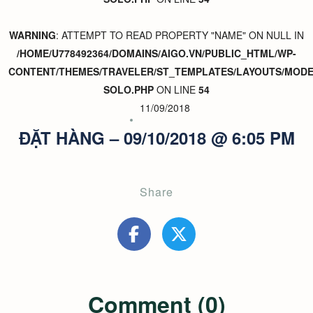
WARNING
: ATTEMPT TO READ PROPERTY "NAME" ON NULL IN
/HOME/U778492364/DOMAINS/AIGO.VN/PUBLIC_HTML/WP-
CONTENT/THEMES/TRAVELER/ST_TEMPLATES/LAYOUTS/MODER
SOLO.PHP
ON LINE
54
11/09/2018
ĐẶT HÀNG – 09/10/2018 @ 6:05 PM
Share
Comment (0)