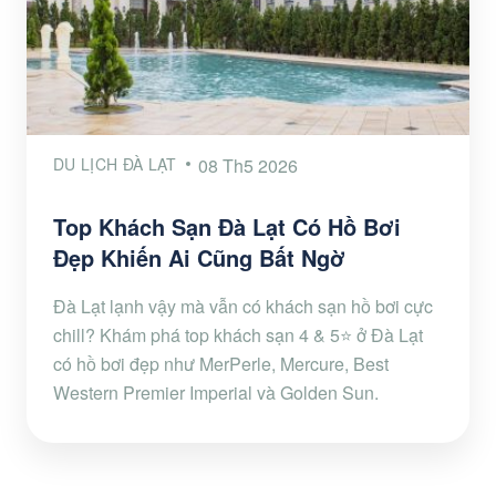
DU LỊCH ĐÀ LẠT
08 Th5 2026
Top Khách Sạn Đà Lạt Có Hồ Bơi
Đẹp Khiến Ai Cũng Bất Ngờ
Đà Lạt lạnh vậy mà vẫn có khách sạn hồ bơi cực
chill? Khám phá top khách sạn 4 & 5⭐ ở Đà Lạt
có hồ bơi đẹp như MerPerle, Mercure, Best
Western Premier Imperial và Golden Sun.