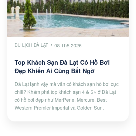
DU LỊCH ĐÀ LẠT
08 Th5 2026
Top Khách Sạn Đà Lạt Có Hồ Bơi
Đẹp Khiến Ai Cũng Bất Ngờ
Đà Lạt lạnh vậy mà vẫn có khách sạn hồ bơi cực
chill? Khám phá top khách sạn 4 & 5⭐ ở Đà Lạt
có hồ bơi đẹp như MerPerle, Mercure, Best
Western Premier Imperial và Golden Sun.