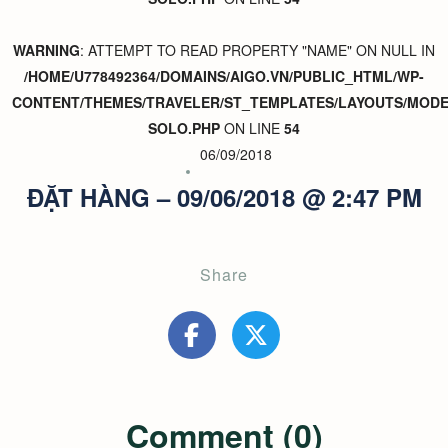
WARNING
: ATTEMPT TO READ PROPERTY "NAME" ON NULL IN
/HOME/U778492364/DOMAINS/AIGO.VN/PUBLIC_HTML/WP-
CONTENT/THEMES/TRAVELER/ST_TEMPLATES/LAYOUTS/MODER
SOLO.PHP
ON LINE
54
06/09/2018
ĐẶT HÀNG – 09/06/2018 @ 2:47 PM
Share
Comment (0)