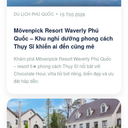
DU LỊCH PHÚ QUỐC
15 Th5 2026
Mövenpick Resort Waverly Phú
Quốc – Khu nghỉ dưỡng phong cách
Thụy Sĩ khiến ai đến cũng mê
Khám phá Mövenpick Resort Waverly Phú Quốc
– resort 5★ phong cách Thụy Sĩ nổi bật với
Chocolate Hour, villa hồ bơi riêng, biển đẹp và ưu
đãi hấp dẫn.