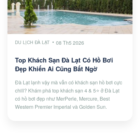
DU LỊCH ĐÀ LẠT
08 Th5 2026
Top Khách Sạn Đà Lạt Có Hồ Bơi
Đẹp Khiến Ai Cũng Bất Ngờ
Đà Lạt lạnh vậy mà vẫn có khách sạn hồ bơi cực
chill? Khám phá top khách sạn 4 & 5⭐ ở Đà Lạt
có hồ bơi đẹp như MerPerle, Mercure, Best
Western Premier Imperial và Golden Sun.