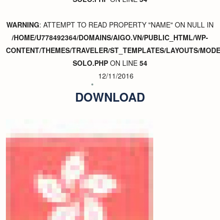
WARNING
: ATTEMPT TO READ PROPERTY "NAME" ON NULL IN
/HOME/U778492364/DOMAINS/AIGO.VN/PUBLIC_HTML/WP-
CONTENT/THEMES/TRAVELER/ST_TEMPLATES/LAYOUTS/MODER
SOLO.PHP
ON LINE
54
12/11/2016
DOWNLOAD