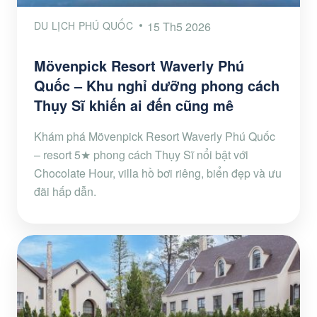
DU LỊCH PHÚ QUỐC
15 Th5 2026
Mövenpick Resort Waverly Phú
Quốc – Khu nghỉ dưỡng phong cách
Thụy Sĩ khiến ai đến cũng mê
Khám phá Mövenpick Resort Waverly Phú Quốc
– resort 5★ phong cách Thụy Sĩ nổi bật với
Chocolate Hour, villa hồ bơi riêng, biển đẹp và ưu
đãi hấp dẫn.