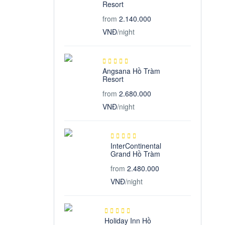
Resort
from
2.140.000
VNĐ
/night
Angsana Hồ Tràm
Resort
from
2.680.000
VNĐ
/night
InterContinental
Grand Hồ Tràm
from
2.480.000
VNĐ
/night
Holiday Inn Hồ