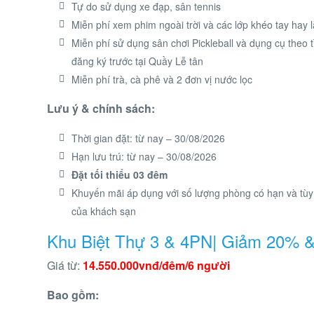
Tự do sử dụng xe đạp, sân tennis
Miễn phí xem phim ngoài trời và các lớp khéo tay hay l
Miễn phí sử dụng sân chơi Pickleball và dụng cụ theo t
đăng ký trước tại Quầy Lễ tân
Miễn phí trà, cà phê và 2 đơn vị nước lọc
Lưu ý & chính sách:
Thời gian đặt: từ nay – 30/08/2026
Hạn lưu trú: từ nay – 30/08/2026
Đặt tối thiểu 03 đêm
Khuyến mãi áp dụng với số lượng phòng có hạn và tùy
của khách sạn
Khu Biệt Thự 3 & 4PN| Giảm 20% 
Giá từ:
14.550.000vnđ/đêm/6 người
Bao gồm: