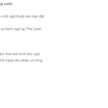
ớng vườn
 chỗ ngồi thoải mái (cần đặt
và bánh ngọt tại The Level
àm theo lịch trình khu nghỉ
ình trạng cho phép, vui lòng