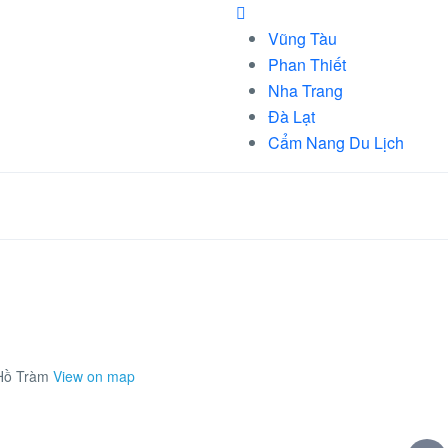
Vũng Tàu
Phan Thiết
Nha Trang
Đà Lạt
Cẩm Nang Du Lịch
 Hồ Tràm
View on map