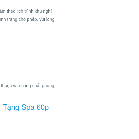
àm theo lịch trình khu nghỉ
ình trạng cho phép, vui lòng
 thuộc vào công suất phòng
& Tặng Spa 60p