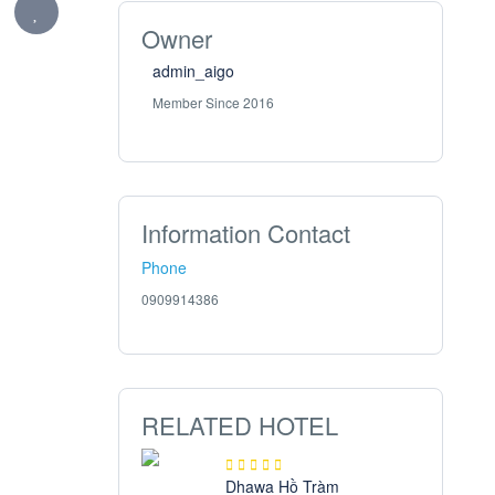
Owner
admin_aigo
Member Since 2016
Information Contact
Phone
0909914386
RELATED HOTEL
Dhawa Hồ Tràm