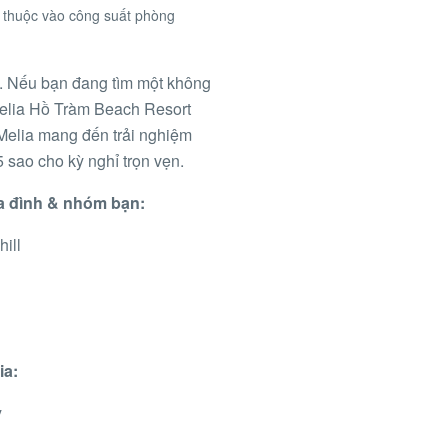
 thuộc vào công suất phòng
n. Nếu bạn đang tìm một không
Melia Hồ Tràm Beach Resort
n, Melia mang đến trải nghiệm
 5 sao cho kỳ nghỉ trọn vẹn.
ia đình & nhóm bạn:
hill
ia:
y