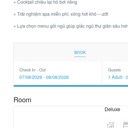
+ Cocktail chiều tại hồ bơi riêng
+ Trải nghiệm spa miễn phí, xông hơi khô – ướt
+ Lựa chọn menu gối ngủ giúp giấc ngủ thư giãn sâu hơ
BOOK
Check In - Out
Guests
07/08/2026
-
08/08/2026
1 Adult
-
Room
Deluxe