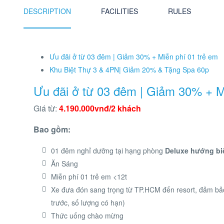
DESCRIPTION
FACILITIES
RULES
Ưu đãi ở từ 03 đêm | Giảm 30% + Miễn phí 01 trẻ em
Khu Biệt Thự 3 & 4PN| Giảm 20% & Tặng Spa 60p
Ưu đãi ở từ 03 đêm | Giảm 30% + M
Giá từ:
4.190.000vnđ/2 khách
Bao gồm:
01 đêm nghỉ dưỡng tại hạng phòng
Deluxe hướng bi
Ăn Sáng
Miễn phí 01 trẻ em <12t
Xe đưa đón sang trọng từ TP.HCM đến resort, đảm bảo
trước, số lượng có hạn)
Thức uống chào mừng