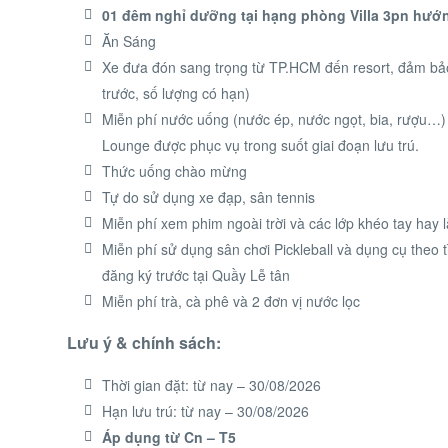
01 đêm nghỉ dưỡng tại hạng phòng Villa 3pn hư
Ăn Sáng
Xe đưa đón sang trọng từ TP.HCM đến resort, đảm bảo
trước, số lượng có hạn)
Miễn phí nước uống (nước ép, nước ngọt, bia, rượu…) 
Lounge được phục vụ trong suốt giai đoạn lưu trú.
Thức uống chào mừng
Tự do sử dụng xe đạp, sân tennis
Miễn phí xem phim ngoài trời và các lớp khéo tay hay l
Miễn phí sử dụng sân chơi Pickleball và dụng cụ theo t
đăng ký trước tại Quầy Lễ tân
Miễn phí trà, cà phê và 2 đơn vị nước lọc
Lưu ý & chính sách:
Thời gian đặt: từ nay – 30/08/2026
Hạn lưu trú: từ nay – 30/08/2026
Áp dụng từ Cn – T5