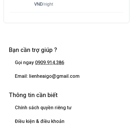
VNĐ
/night
Bạn cần trợ giúp ?
Gọi ngay
0909.914.386
Email: lienheaigo@gmail.com
Thông tin cần biết
Chính sách quyền riêng tư
Điều kiện & điều khoản