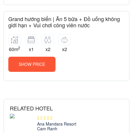
Grand hướng biển | Ăn 5 bữa + Đồ uống không
giới hạn + Vui chơi công viên nước
2
60m
x1
x2
x2
SHOW PRICE
RELATED HOTEL
Ana Mandara Resort
Cam Ranh