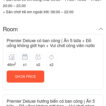
20:00 – 23.00
+ Sân chơi trẻ em ngoài trời: 06:00 – 22:00
Room
Premier Deluxe có ban công | Ăn 5 bữa + Đồ
uống không giới hạn + Vui chơi công viên nước
2
46m
x1
x2
x2
SHOW PRICE
Premier Deluxe hướng biển có ban công | Ăn 5
bữa + Đồ uống không giới hạn + Vui chơi công