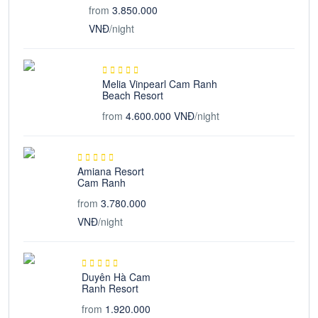
from
3.850.000
VNĐ
/night
Melia Vinpearl Cam Ranh
Beach Resort
from
4.600.000 VNĐ
/night
Amiana Resort
Cam Ranh
from
3.780.000
VNĐ
/night
Duyên Hà Cam
Ranh Resort
from
1.920.000