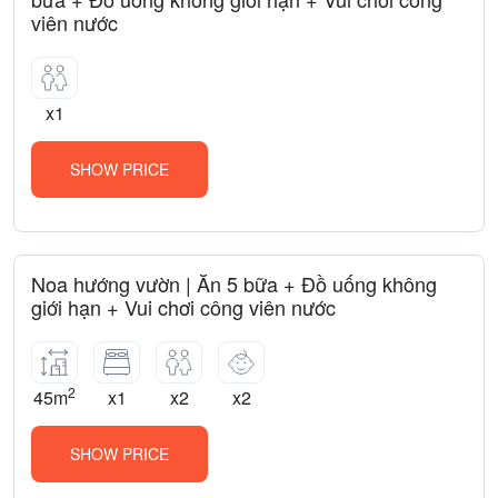
viên nước
x1
SHOW PRICE
Noa hướng vườn | Ăn 5 bữa + Đồ uống không
giới hạn + Vui chơi công viên nước
2
45m
x1
x2
x2
SHOW PRICE