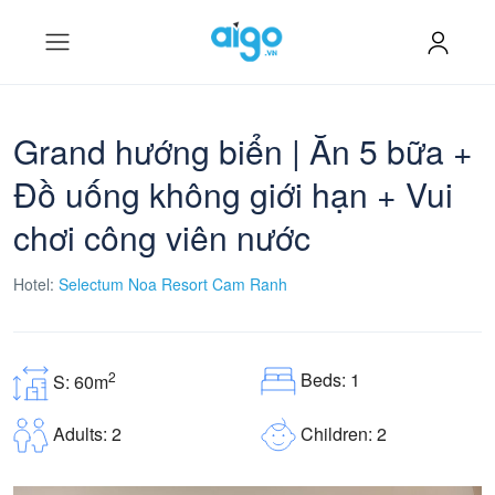
Grand hướng biển | Ăn 5 bữa +
Đồ uống không giới hạn + Vui
chơi công viên nước
Hotel:
Selectum Noa Resort Cam Ranh
Beds: 1
2
S: 60m
Children: 2
Adults: 2