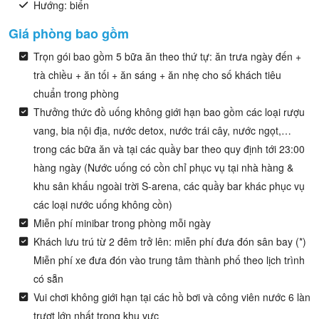
Hướng: biển
Giá phòng bao gồm
Trọn gói bao gồm 5 bữa ăn theo thứ tự: ăn trưa ngày đến +
trà chiều + ăn tối + ăn sáng + ăn nhẹ cho số khách tiêu
chuẩn trong phòng
Thưởng thức đồ uống không giới hạn bao gồm các loại rượu
vang, bia nội địa, nước detox, nước trái cây, nước ngọt,…
trong các bữa ăn và tại các quầy bar theo quy định tới 23:00
hàng ngày (Nước uống có cồn chỉ phục vụ tại nhà hàng &
khu sân khấu ngoài trời S-arena, các quầy bar khác phục vụ
các loại nước uống không cồn)
Miễn phí minibar trong phòng mỗi ngày
Khách lưu trú từ 2 đêm trở lên: miễn phí đưa đón sân bay (*)
Miễn phí xe đưa đón vào trung tâm thành phố theo lịch trình
có sẵn
Vui chơi không giới hạn tại các hồ bơi và công viên nước 6 làn
trượt lớn nhất trong khu vực