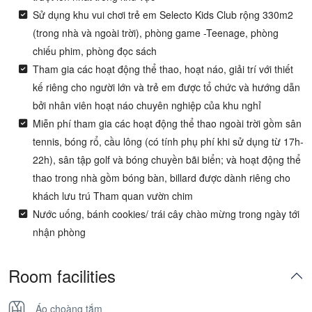
Sử dụng khu vui chơi trẻ em Selecto Kids Club rộng 330m2
(trong nhà và ngoài trời), phòng game -Teenage, phòng
chiếu phim, phòng đọc sách
Tham gia các hoạt động thể thao, hoạt náo, giải trí với thiết
kế riêng cho người lớn và trẻ em được tổ chức và hướng dẫn
bởi nhân viên hoạt náo chuyên nghiệp của khu nghỉ
Miễn phí tham gia các hoạt động thể thao ngoài trời gồm sân
tennis, bóng rổ, cầu lông (có tính phụ phí khi sử dụng từ 17h-
22h), sân tập golf và bóng chuyền bãi biển; và hoạt động thể
thao trong nhà gồm bóng bàn, billard được dành riêng cho
khách lưu trú Tham quan vườn chim
Nước uống, bánh cookies/ trái cây chào mừng trong ngày tới
nhận phòng
Room facilities
Áo choàng tắm