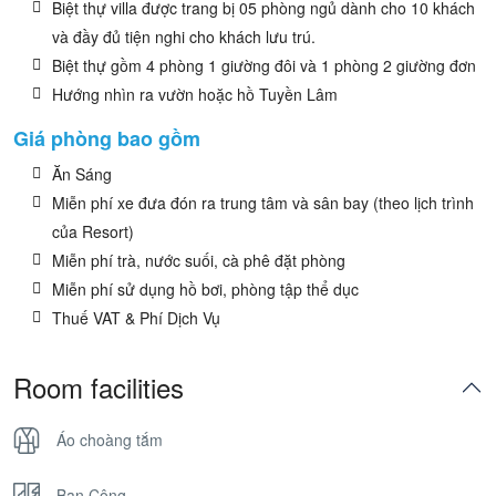
Biệt thự villa được trang bị 05 phòng ngủ dành cho 10 khách
và đầy đủ tiện nghi cho khách lưu trú.
Biệt thự gồm 4 phòng 1 giường đôi và 1 phòng 2 giường đơn
Hướng nhìn ra vườn hoặc hồ Tuyền Lâm
Giá phòng bao gồm
Ăn Sáng
Miễn phí xe đưa đón ra trung tâm và sân bay (theo lịch trình
của Resort)
Miễn phí trà, nước suối, cà phê đặt phòng
Miễn phí sử dụng hồ bơi, phòng tập thể dục
Thuế VAT & Phí Dịch Vụ
Room facilities
Áo choàng tắm
Ban Công