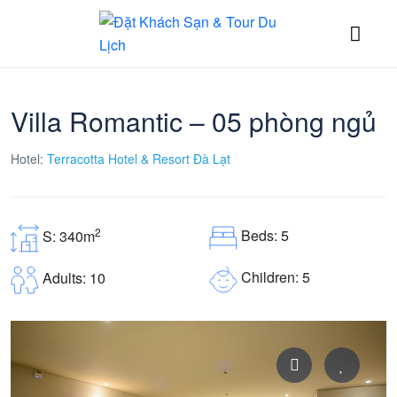
Villa Romantic – 05 phòng ngủ
Hotel:
Terracotta Hotel & Resort Đà Lạt
2
Beds: 5
S: 340m
Children: 5
Adults: 10