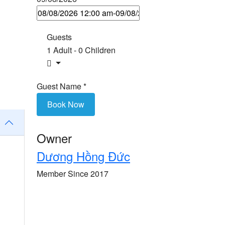
Guests
1 Adult
-
0 Children
Guest Name
*
Book Now
Owner
Dương Hồng Đức
Member Since 2017