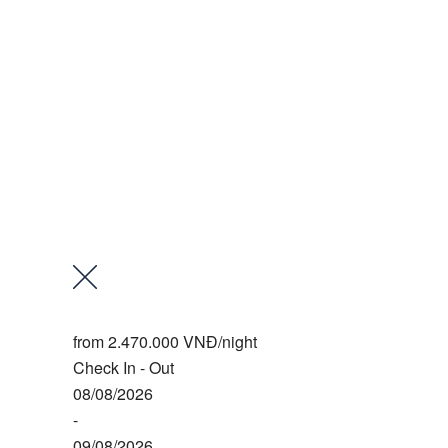
from
2.470.000 VNĐ
/night
Check In - Out
08/08/2026
-
09/08/2026