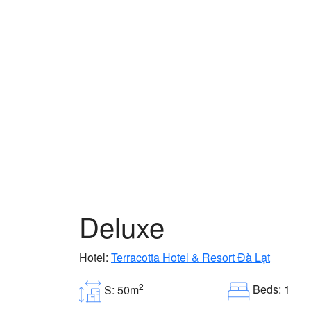
Deluxe
Hotel:
Terracotta Hotel & Resort Đà Lạt
2
Beds: 1
S: 50m