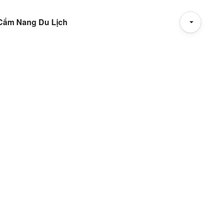
Cẩm Nang Du Lịch