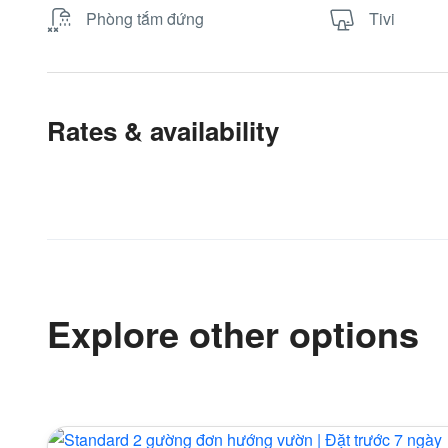
Phòng tắm đứng
Tivi
Rates & availability
Explore other options