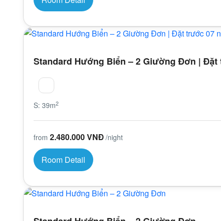
Standard Hướng Biển – 2 Giường Đơn | Đặt 
2
S: 39m
2.480.000 VNĐ
from
/night
Room Detail