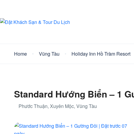
Home
Vũng Tàu
Holiday Inn Hồ Tràm Resort
Standard Hướng Biển – 1 Gư
Phước Thuận, Xuyên Mộc, Vũng Tàu