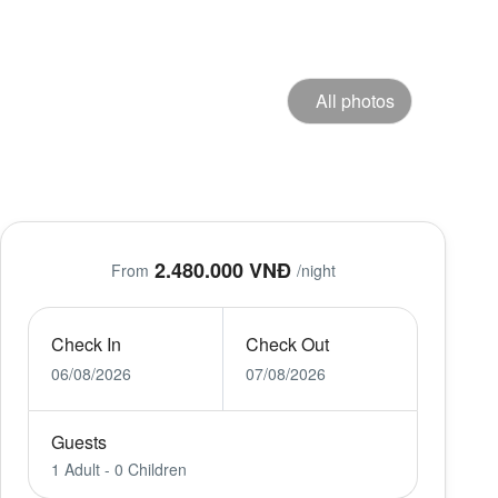
All photos
2.480.000 VNĐ
From
/night
Check In
Check Out
06/08/2026
07/08/2026
Guests
1 Adult
-
0 Children