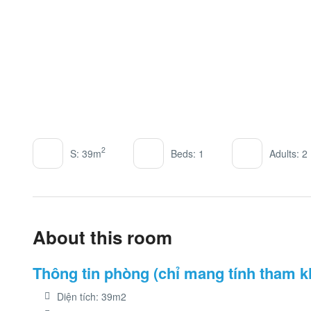
2
S: 39m
Beds: 1
Adults: 2
About this room
Thông tin phòng (chỉ mang tính tham k
Diện tích: 39m2