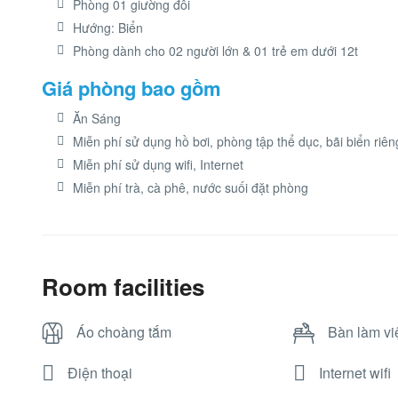
Phòng 01 giường đôi
Hướng: Biển
Phòng dành cho 02 người lớn & 01 trẻ em dưới 12t
Giá phòng bao gồm
Ăn Sáng
Miễn phí sử dụng hồ bơi, phòng tập thể dục, bãi biển riên
Miễn phí sử dụng wifi, Internet
Miễn phí trà, cà phê, nước suối đặt phòng
Room facilities
Áo choàng tắm
Bàn làm vi
Điện thoại
Internet wifi