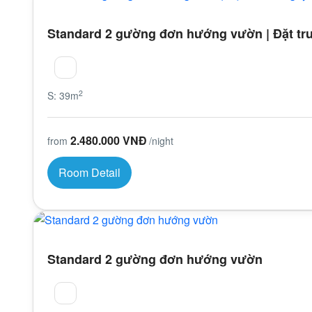
Standard 2 gường đơn hướng vườn | Đặt tr
2
S: 39m
2.480.000 VNĐ
from
/night
Room Detail
Standard 2 gường đơn hướng vườn