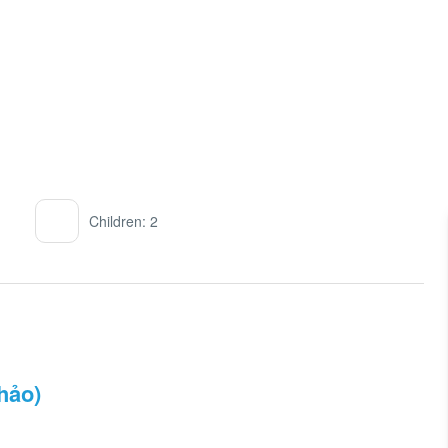
Children: 2
hảo)