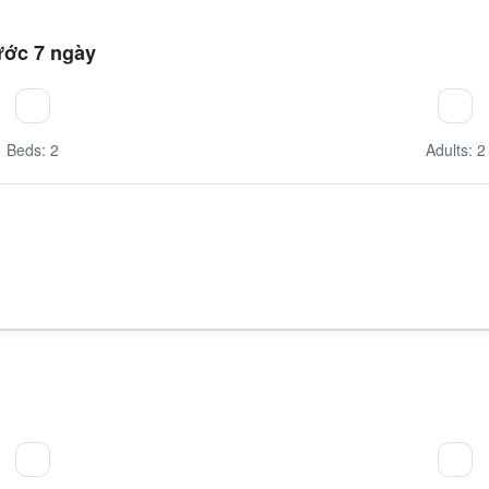
ước 7 ngày
Beds: 2
Adults: 2