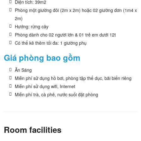
Diện tích: 39m2
Phòng một giường đôi (2m x 2m) hoặc 02 giường đơn (1m4 x
2m)
Hướng: rừng cây
Phòng dành cho 02 người lớn & 01 trẻ em dưới 12t
Có thể kê thêm tối đa: 1 giường phụ
Giá phòng bao gồm
Ăn Sáng
Miễn phí sử dụng hồ bơi, phòng tập thể dục, bãi biển riêng
Miễn phí sử dụng wifi, Internet
Miễn phí trà, cà phê, nước suối đặt phòng
Room facilities