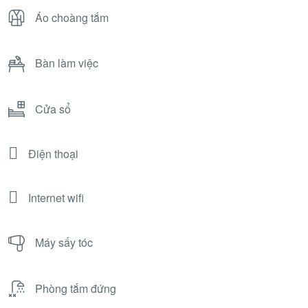
Áo choàng tắm
Bàn làm việc
Cửa sổ
Điện thoại
Internet wifi
Máy sấy tóc
Phòng tắm đứng