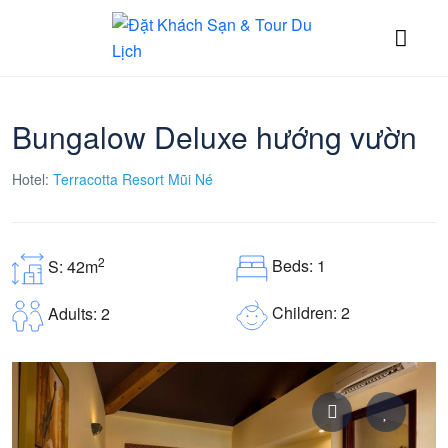
Bungalow Deluxe hướng vườn
Hotel:
Terracotta Resort Mũi Né
2
Beds: 1
S: 42m
Children: 2
Adults: 2