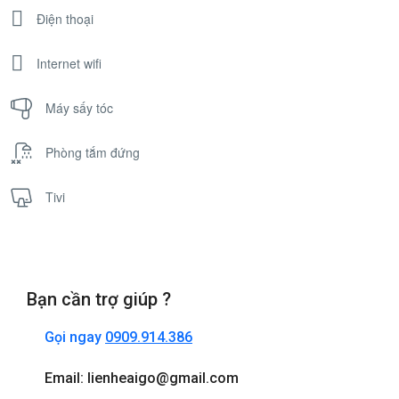
Điện thoại
Internet wifi
Máy sấy tóc
Phòng tắm đứng
Tivi
Bạn cần trợ giúp ?
Gọi ngay
0909.914.386
Email: lienheaigo@gmail.com