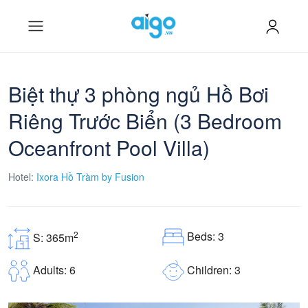
Biệt thự 3 phòng ngủ Hồ Bơi
Riêng Trước Biển (3 Bedroom
Oceanfront Pool Villa)
Hotel:
Ixora Hồ Tràm by Fusion
Beds: 3
2
S: 365m
Children: 3
Adults: 6