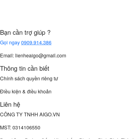
Bạn cần trợ giúp ?
Gọi ngay
0909.914.386
Email: lienheaigo@gmail.com
Thông tin cần biết
Chính sách quyền riêng tư
Điều kiện & điều khoản
Liên hệ
CÔNG TY TNHH AIGO.VN
MST: 0314106550