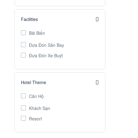
Facilities
Bãi Biển
Đưa Đón Sân Bay
Đưa Đón Xe Buýt
Hotel Theme
Căn Hộ
Khách Sạn
Resort