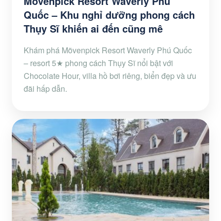
Mövenpick Resort Waverly Phú
Quốc – Khu nghỉ dưỡng phong cách
Thụy Sĩ khiến ai đến cũng mê
Khám phá Mövenpick Resort Waverly Phú Quốc
– resort 5★ phong cách Thụy Sĩ nổi bật với
Chocolate Hour, villa hồ bơi riêng, biển đẹp và ưu
đãi hấp dẫn.