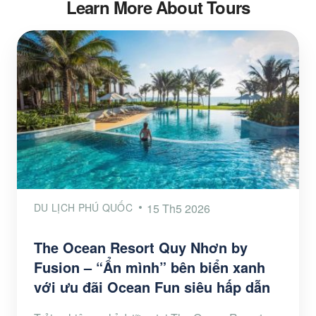
Learn More About Tours
DU LỊCH PHÚ QUỐC
15 Th5 2026
The Ocean Resort Quy Nhơn by
Fusion – “Ẩn mình” bên biển xanh
với ưu đãi Ocean Fun siêu hấp dẫn