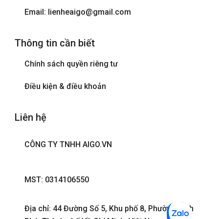
Email: lienheaigo@gmail.com
Thông tin cần biết
Chính sách quyền riêng tư
Điều kiện & điều khoản
Liên hệ
CÔNG TY TNHH AIGO.VN
MST: 0314106550
Địa chỉ: 44 Đường Số 5, Khu phố 8, Phường Bình