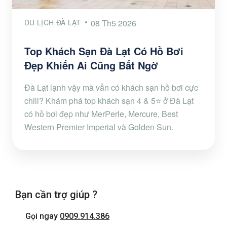
DU LỊCH ĐÀ LẠT
08 Th5 2026
Top Khách Sạn Đà Lạt Có Hồ Bơi
Đẹp Khiến Ai Cũng Bất Ngờ
Đà Lạt lạnh vậy mà vẫn có khách sạn hồ bơi cực
chill? Khám phá top khách sạn 4 & 5⭐ ở Đà Lạt
có hồ bơi đẹp như MerPerle, Mercure, Best
Western Premier Imperial và Golden Sun.
Bạn cần trợ giúp ?
Gọi ngay
0909.914.386