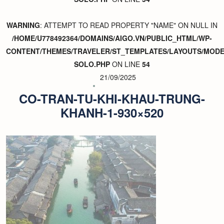
WARNING
: ATTEMPT TO READ PROPERTY "NAME" ON NULL IN
/HOME/U778492364/DOMAINS/AIGO.VN/PUBLIC_HTML/WP-
CONTENT/THEMES/TRAVELER/ST_TEMPLATES/LAYOUTS/MODER
SOLO.PHP
ON LINE
54
21/09/2025
CO-TRAN-TU-KHI-KHAU-TRUNG-
KHANH-1-930×520