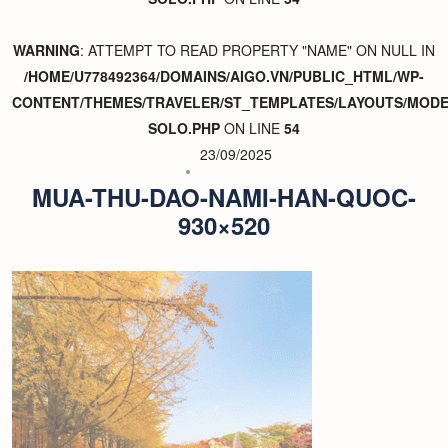
WARNING
: ATTEMPT TO READ PROPERTY "NAME" ON NULL IN
/HOME/U778492364/DOMAINS/AIGO.VN/PUBLIC_HTML/WP-
CONTENT/THEMES/TRAVELER/ST_TEMPLATES/LAYOUTS/MODER
SOLO.PHP
ON LINE
54
23/09/2025
MUA-THU-DAO-NAMI-HAN-QUOC-
930×520