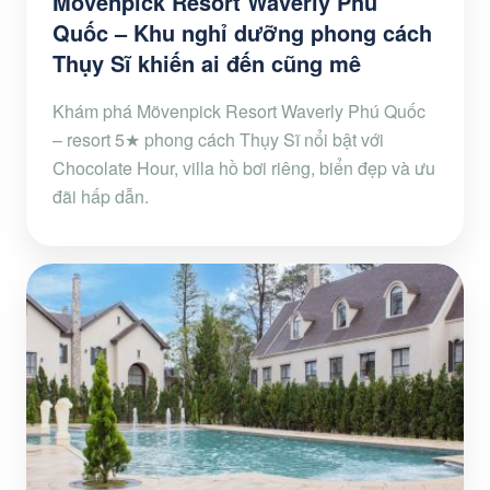
Mövenpick Resort Waverly Phú
Quốc – Khu nghỉ dưỡng phong cách
Thụy Sĩ khiến ai đến cũng mê
Khám phá Mövenpick Resort Waverly Phú Quốc
– resort 5★ phong cách Thụy Sĩ nổi bật với
Chocolate Hour, villa hồ bơi riêng, biển đẹp và ưu
đãi hấp dẫn.