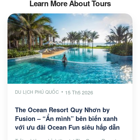
Learn More About Tours
DU LỊCH PHÚ QUỐC
15 Th5 2026
The Ocean Resort Quy Nhơn by
Fusion – “Ẩn mình” bên biển xanh
với ưu đãi Ocean Fun siêu hấp dẫn