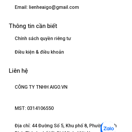
Email: lienheaigo@gmail.com
Thông tin cần biết
Chính sách quyền riêng tư
Điều kiện & điều khoản
Liên hệ
CÔNG TY TNHH AIGO.VN
MST: 0314106550
Địa chỉ: 44 Đường Số 5, Khu phố 8, Phường Bình