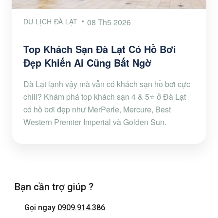
DU LỊCH ĐÀ LẠT
08 Th5 2026
Top Khách Sạn Đà Lạt Có Hồ Bơi
Đẹp Khiến Ai Cũng Bất Ngờ
Đà Lạt lạnh vậy mà vẫn có khách sạn hồ bơi cực
chill? Khám phá top khách sạn 4 & 5⭐ ở Đà Lạt
có hồ bơi đẹp như MerPerle, Mercure, Best
Western Premier Imperial và Golden Sun.
Bạn cần trợ giúp ?
Gọi ngay
0909.914.386