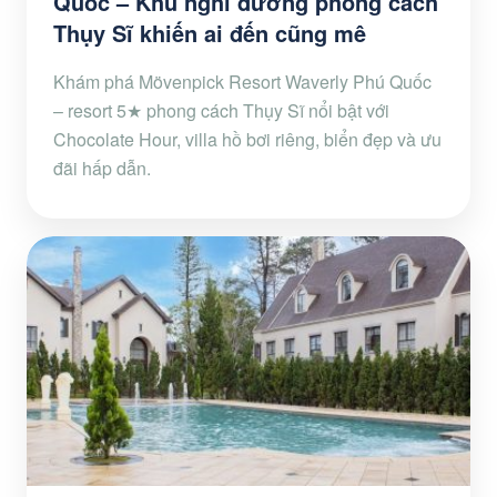
Quốc – Khu nghỉ dưỡng phong cách
Thụy Sĩ khiến ai đến cũng mê
Khám phá Mövenpick Resort Waverly Phú Quốc
– resort 5★ phong cách Thụy Sĩ nổi bật với
Chocolate Hour, villa hồ bơi riêng, biển đẹp và ưu
đãi hấp dẫn.