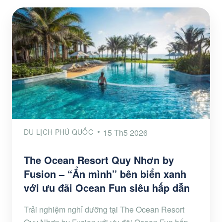
DU LỊCH PHÚ QUỐC
15 Th5 2026
The Ocean Resort Quy Nhơn by
Fusion – “Ẩn mình” bên biển xanh
với ưu đãi Ocean Fun siêu hấp dẫn
Trải nghiệm nghỉ dưỡng tại The Ocean Resort