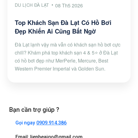
DU LỊCH ĐÀ LẠT
08 Th5 2026
Top Khách Sạn Đà Lạt Có Hồ Bơi
Đẹp Khiến Ai Cũng Bất Ngờ
Đà Lạt lạnh vậy mà vẫn có khách sạn hồ bơi cực
chill? Khám phá top khách sạn 4 & 5⭐ ở Đà Lạt
có hồ bơi đẹp như MerPerle, Mercure, Best
Western Premier Imperial và Golden Sun.
Bạn cần trợ giúp ?
Gọi ngay
0909.914.386
Email: lienheaigo@gmail.com