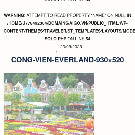
WARNING
: ATTEMPT TO READ PROPERTY "NAME" ON NULL IN
/HOME/U778492364/DOMAINS/AIGO.VN/PUBLIC_HTML/WP-
CONTENT/THEMES/TRAVELER/ST_TEMPLATES/LAYOUTS/MODER
SOLO.PHP
ON LINE
54
23/09/2025
CONG-VIEN-EVERLAND-930×520