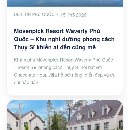
DU LỊCH PHÚ QUỐC
15 Th5 2026
Mövenpick Resort Waverly Phú
Quốc – Khu nghỉ dưỡng phong cách
Thụy Sĩ khiến ai đến cũng mê
Khám phá Mövenpick Resort Waverly Phú Quốc
– resort 5★ phong cách Thụy Sĩ nổi bật với
Chocolate Hour, villa hồ bơi riêng, biển đẹp và ưu
đãi hấp dẫn.