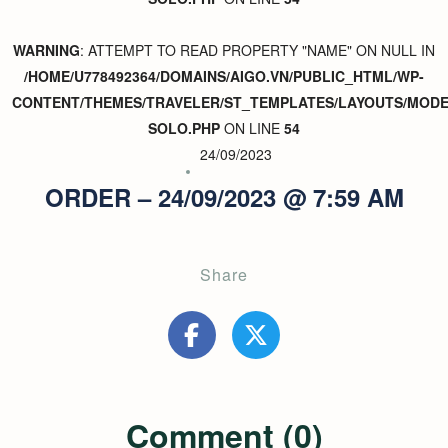
WARNING
: ATTEMPT TO READ PROPERTY "NAME" ON NULL IN
/HOME/U778492364/DOMAINS/AIGO.VN/PUBLIC_HTML/WP-
CONTENT/THEMES/TRAVELER/ST_TEMPLATES/LAYOUTS/MODER
SOLO.PHP
ON LINE
54
24/09/2023
ORDER – 24/09/2023 @ 7:59 AM
Share
Comment (0)