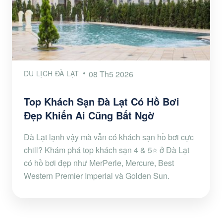
DU LỊCH ĐÀ LẠT
08 Th5 2026
Top Khách Sạn Đà Lạt Có Hồ Bơi
Đẹp Khiến Ai Cũng Bất Ngờ
Đà Lạt lạnh vậy mà vẫn có khách sạn hồ bơi cực
chill? Khám phá top khách sạn 4 & 5⭐ ở Đà Lạt
có hồ bơi đẹp như MerPerle, Mercure, Best
Western Premier Imperial và Golden Sun.