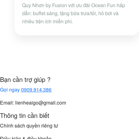
Quy Nhơn by Fusion với ưu đãi Ocean Fun hấp
dẫn: buffet sáng, tặng bữa trưa/tối, hồ bơi và
nhiều tiện ích miễn phí.
Bạn cần trợ giúp ?
Gọi ngay
0909.914.386
Email: lienheaigo@gmail.com
Thông tin cần biết
Chính sách quyền riêng tư
Điều kiện & điều khoản