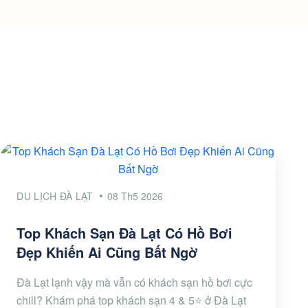
DU LỊCH ĐÀ LẠT
08 Th5 2026
Top Khách Sạn Đà Lạt Có Hồ Bơi
Đẹp Khiến Ai Cũng Bất Ngờ
Đà Lạt lạnh vậy mà vẫn có khách sạn hồ bơi cực
chill? Khám phá top khách sạn 4 & 5⭐ ở Đà Lạt