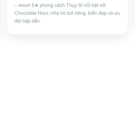
– resort 5★ phong cách Thụy Sĩ nổi bật với
Chocolate Hour, villa hồ bơi riêng, biển đẹp và ưu
đãi hấp dẫn.