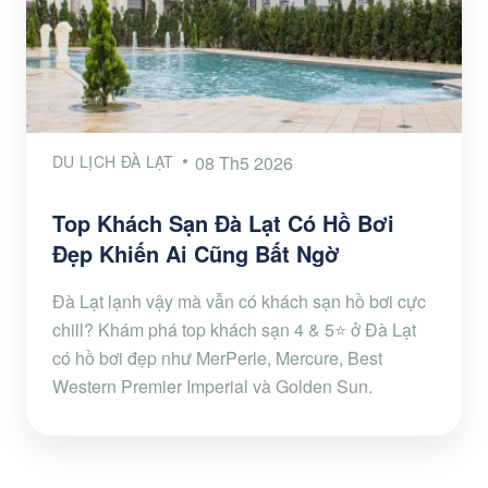
DU LỊCH ĐÀ LẠT
08 Th5 2026
Top Khách Sạn Đà Lạt Có Hồ Bơi
Đẹp Khiến Ai Cũng Bất Ngờ
Đà Lạt lạnh vậy mà vẫn có khách sạn hồ bơi cực
chill? Khám phá top khách sạn 4 & 5⭐ ở Đà Lạt
có hồ bơi đẹp như MerPerle, Mercure, Best
Western Premier Imperial và Golden Sun.