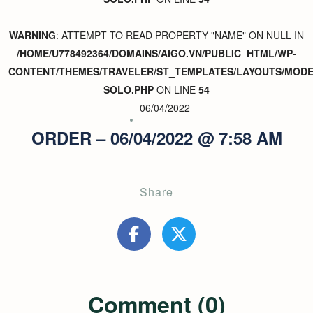
WARNING
: ATTEMPT TO READ PROPERTY "NAME" ON NULL IN
/HOME/U778492364/DOMAINS/AIGO.VN/PUBLIC_HTML/WP-
CONTENT/THEMES/TRAVELER/ST_TEMPLATES/LAYOUTS/MODER
SOLO.PHP
ON LINE
54
06/04/2022
ORDER – 06/04/2022 @ 7:58 AM
Share
Comment (0)