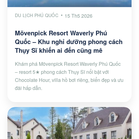
DU LỊCH PHÚ QUỐC
15 Th5 2026
Mövenpick Resort Waverly Phú
Quốc – Khu nghỉ dưỡng phong cách
Thụy Sĩ khiến ai đến cũng mê
Khám phá Mövenpick Resort Waverly Phú Quốc
– resort 5★ phong cách Thụy Sĩ nổi bật với
Chocolate Hour, villa hồ bơi riêng, biển đẹp và ưu
đãi hấp dẫn.