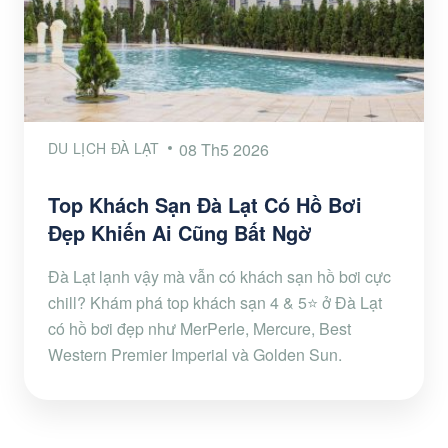
DU LỊCH ĐÀ LẠT
08 Th5 2026
Top Khách Sạn Đà Lạt Có Hồ Bơi
Đẹp Khiến Ai Cũng Bất Ngờ
Đà Lạt lạnh vậy mà vẫn có khách sạn hồ bơi cực
chill? Khám phá top khách sạn 4 & 5⭐ ở Đà Lạt
có hồ bơi đẹp như MerPerle, Mercure, Best
Western Premier Imperial và Golden Sun.