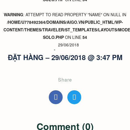
WARNING
: ATTEMPT TO READ PROPERTY "NAME" ON NULL IN
/HOME/U778492364/DOMAINS/AIGO.VN/PUBLIC_HTML/WP-
CONTENT/THEMES/TRAVELER/ST_TEMPLATES/LAYOUTS/MODER
SOLO.PHP
ON LINE
54
29/06/2018
ĐẶT HÀNG – 29/06/2018 @ 3:47 PM
Share
Comment (0)