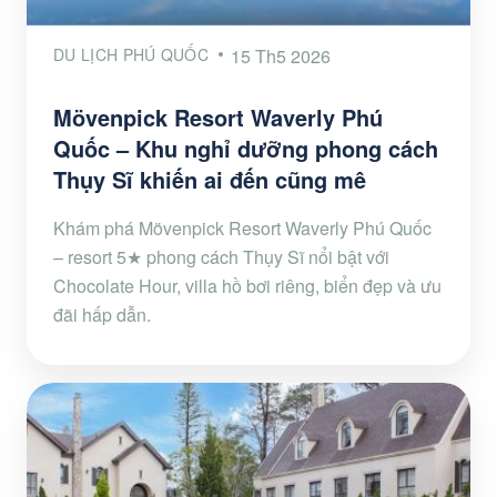
DU LỊCH PHÚ QUỐC
15 Th5 2026
Mövenpick Resort Waverly Phú
Quốc – Khu nghỉ dưỡng phong cách
Thụy Sĩ khiến ai đến cũng mê
Khám phá Mövenpick Resort Waverly Phú Quốc
– resort 5★ phong cách Thụy Sĩ nổi bật với
Chocolate Hour, villa hồ bơi riêng, biển đẹp và ưu
đãi hấp dẫn.