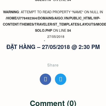
WARNING
: ATTEMPT TO READ PROPERTY "NAME" ON NULL IN
/HOME/U778492364/DOMAINS/AIGO.VN/PUBLIC_HTML/WP-
CONTENT/THEMES/TRAVELER/ST_TEMPLATES/LAYOUTS/MODER
SOLO.PHP
ON LINE
54
27/05/2018
ĐẶT HÀNG – 27/05/2018 @ 2:30 PM
Share
Comment (0)