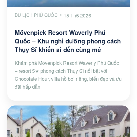
DU LỊCH PHÚ QUỐC
15 Th5 2026
Mövenpick Resort Waverly Phú
Quốc – Khu nghỉ dưỡng phong cách
Thụy Sĩ khiến ai đến cũng mê
Khám phá Mövenpick Resort Waverly Phú Quốc
– resort 5★ phong cách Thụy Sĩ nổi bật với
Chocolate Hour, villa hồ bơi riêng, biển đẹp và ưu
đãi hấp dẫn.