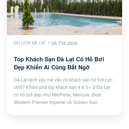
DU LỊCH ĐÀ LẠT
08 Th5 2026
Top Khách Sạn Đà Lạt Có Hồ Bơi
Đẹp Khiến Ai Cũng Bất Ngờ
Đà Lạt lạnh vậy mà vẫn có khách sạn hồ bơi cực
chill? Khám phá top khách sạn 4 & 5⭐ ở Đà Lạt
có hồ bơi đẹp như MerPerle, Mercure, Best
Western Premier Imperial và Golden Sun.