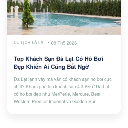
DU LỊCH ĐÀ LẠT
08 Th5 2026
Top Khách Sạn Đà Lạt Có Hồ Bơi
Đẹp Khiến Ai Cũng Bất Ngờ
Đà Lạt lạnh vậy mà vẫn có khách sạn hồ bơi cực
chill? Khám phá top khách sạn 4 & 5⭐ ở Đà Lạt
có hồ bơi đẹp như MerPerle, Mercure, Best
Western Premier Imperial và Golden Sun.