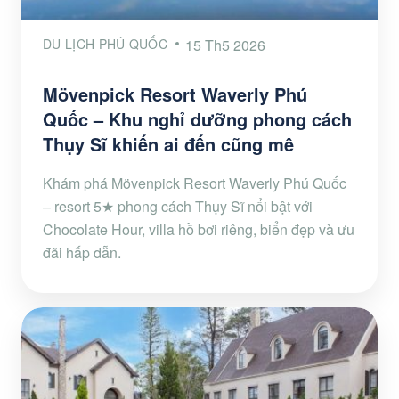
DU LỊCH PHÚ QUỐC
15 Th5 2026
Mövenpick Resort Waverly Phú
Quốc – Khu nghỉ dưỡng phong cách
Thụy Sĩ khiến ai đến cũng mê
Khám phá Mövenpick Resort Waverly Phú Quốc
– resort 5★ phong cách Thụy Sĩ nổi bật với
Chocolate Hour, villa hồ bơi riêng, biển đẹp và ưu
đãi hấp dẫn.