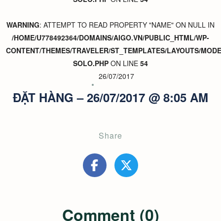
WARNING
: ATTEMPT TO READ PROPERTY "NAME" ON NULL IN
/HOME/U778492364/DOMAINS/AIGO.VN/PUBLIC_HTML/WP-
CONTENT/THEMES/TRAVELER/ST_TEMPLATES/LAYOUTS/MODER
SOLO.PHP
ON LINE
54
26/07/2017
ĐẶT HÀNG – 26/07/2017 @ 8:05 AM
Share
Comment (0)