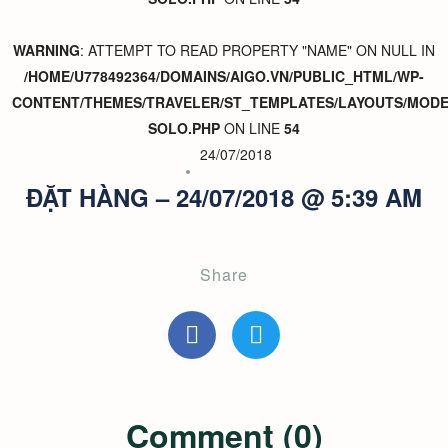
WARNING
: ATTEMPT TO READ PROPERTY "NAME" ON NULL IN
/HOME/U778492364/DOMAINS/AIGO.VN/PUBLIC_HTML/WP-
CONTENT/THEMES/TRAVELER/ST_TEMPLATES/LAYOUTS/MODER
SOLO.PHP
ON LINE
54
24/07/2018
ĐẶT HÀNG – 24/07/2018 @ 5:39 AM
Share
Comment (0)