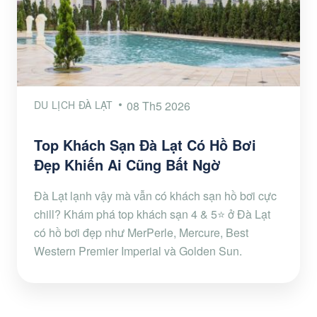
DU LỊCH ĐÀ LẠT
08 Th5 2026
Top Khách Sạn Đà Lạt Có Hồ Bơi
Đẹp Khiến Ai Cũng Bất Ngờ
Đà Lạt lạnh vậy mà vẫn có khách sạn hồ bơi cực
chill? Khám phá top khách sạn 4 & 5⭐ ở Đà Lạt
có hồ bơi đẹp như MerPerle, Mercure, Best
Western Premier Imperial và Golden Sun.