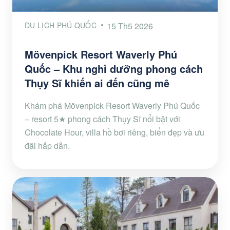
DU LỊCH PHÚ QUỐC
15 Th5 2026
Mövenpick Resort Waverly Phú
Quốc – Khu nghỉ dưỡng phong cách
Thụy Sĩ khiến ai đến cũng mê
Khám phá Mövenpick Resort Waverly Phú Quốc
– resort 5★ phong cách Thụy Sĩ nổi bật với
Chocolate Hour, villa hồ bơi riêng, biển đẹp và ưu
đãi hấp dẫn.