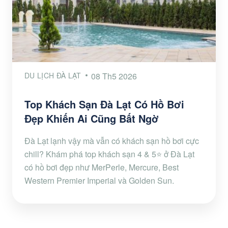
DU LỊCH ĐÀ LẠT
08 Th5 2026
Top Khách Sạn Đà Lạt Có Hồ Bơi
Đẹp Khiến Ai Cũng Bất Ngờ
Đà Lạt lạnh vậy mà vẫn có khách sạn hồ bơi cực
chill? Khám phá top khách sạn 4 & 5⭐ ở Đà Lạt
có hồ bơi đẹp như MerPerle, Mercure, Best
Western Premier Imperial và Golden Sun.