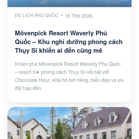
DU LỊCH PHÚ QUỐC
15 Th5 2026
Mövenpick Resort Waverly Phú
Quốc – Khu nghỉ dưỡng phong cách
Thụy Sĩ khiến ai đến cũng mê
Khám phá Mövenpick Resort Waverly Phú Quốc
– resort 5★ phong cách Thụy Sĩ nổi bật với
Chocolate Hour, villa hồ bơi riêng, biển đẹp và ưu
đãi hấp dẫn.