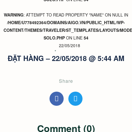
WARNING
: ATTEMPT TO READ PROPERTY "NAME" ON NULL IN
/HOME/U778492364/DOMAINS/AIGO.VN/PUBLIC_HTML/WP-
CONTENT/THEMES/TRAVELER/ST_TEMPLATES/LAYOUTS/MODER
SOLO.PHP
ON LINE
54
22/05/2018
ĐẶT HÀNG – 22/05/2018 @ 5:44 AM
Share
Comment (0)