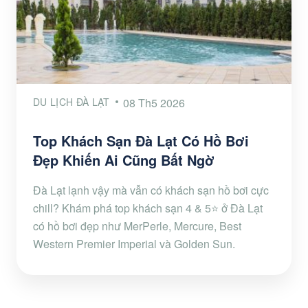
DU LỊCH ĐÀ LẠT
08 Th5 2026
Top Khách Sạn Đà Lạt Có Hồ Bơi
Đẹp Khiến Ai Cũng Bất Ngờ
Đà Lạt lạnh vậy mà vẫn có khách sạn hồ bơi cực
chill? Khám phá top khách sạn 4 & 5⭐ ở Đà Lạt
có hồ bơi đẹp như MerPerle, Mercure, Best
Western Premier Imperial và Golden Sun.