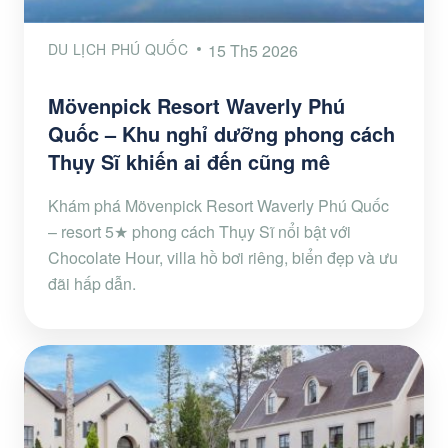
DU LỊCH PHÚ QUỐC
15 Th5 2026
Mövenpick Resort Waverly Phú
Quốc – Khu nghỉ dưỡng phong cách
Thụy Sĩ khiến ai đến cũng mê
Khám phá Mövenpick Resort Waverly Phú Quốc
– resort 5★ phong cách Thụy Sĩ nổi bật với
Chocolate Hour, villa hồ bơi riêng, biển đẹp và ưu
đãi hấp dẫn.