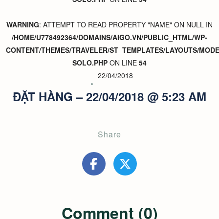
WARNING
: ATTEMPT TO READ PROPERTY "NAME" ON NULL IN
/HOME/U778492364/DOMAINS/AIGO.VN/PUBLIC_HTML/WP-
CONTENT/THEMES/TRAVELER/ST_TEMPLATES/LAYOUTS/MODER
SOLO.PHP
ON LINE
54
22/04/2018
ĐẶT HÀNG – 22/04/2018 @ 5:23 AM
Share
Comment (0)