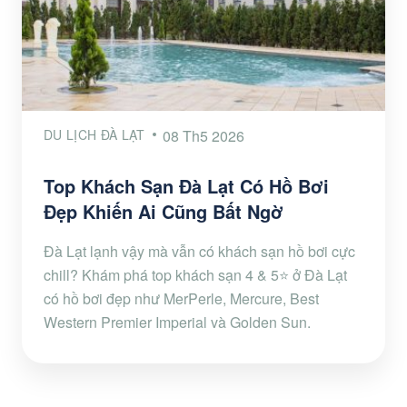
DU LỊCH ĐÀ LẠT
08 Th5 2026
Top Khách Sạn Đà Lạt Có Hồ Bơi
Đẹp Khiến Ai Cũng Bất Ngờ
Đà Lạt lạnh vậy mà vẫn có khách sạn hồ bơi cực
chill? Khám phá top khách sạn 4 & 5⭐ ở Đà Lạt
có hồ bơi đẹp như MerPerle, Mercure, Best
Western Premier Imperial và Golden Sun.