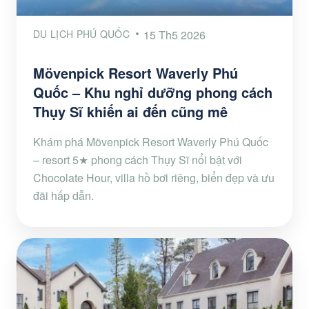
DU LỊCH PHÚ QUỐC
15 Th5 2026
Mövenpick Resort Waverly Phú
Quốc – Khu nghỉ dưỡng phong cách
Thụy Sĩ khiến ai đến cũng mê
Khám phá Mövenpick Resort Waverly Phú Quốc
– resort 5★ phong cách Thụy Sĩ nổi bật với
Chocolate Hour, villa hồ bơi riêng, biển đẹp và ưu
đãi hấp dẫn.