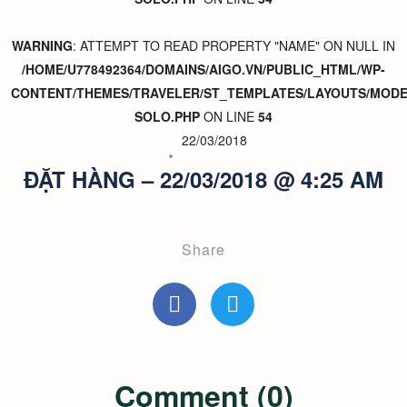
WARNING
: ATTEMPT TO READ PROPERTY "NAME" ON NULL IN
/HOME/U778492364/DOMAINS/AIGO.VN/PUBLIC_HTML/WP-
CONTENT/THEMES/TRAVELER/ST_TEMPLATES/LAYOUTS/MODER
SOLO.PHP
ON LINE
54
22/03/2018
ĐẶT HÀNG – 22/03/2018 @ 4:25 AM
Share
Comment (0)