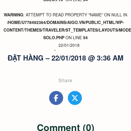
WARNING
: ATTEMPT TO READ PROPERTY "NAME" ON NULL IN
/HOME/U778492364/DOMAINS/AIGO.VN/PUBLIC_HTML/WP-
CONTENT/THEMES/TRAVELER/ST_TEMPLATES/LAYOUTS/MODER
SOLO.PHP
ON LINE
54
22/01/2018
ĐẶT HÀNG – 22/01/2018 @ 3:36 AM
Share
Comment (0)