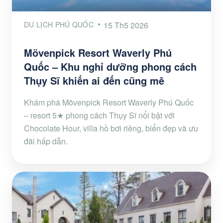
DU LỊCH PHÚ QUỐC
15 Th5 2026
Mövenpick Resort Waverly Phú
Quốc – Khu nghỉ dưỡng phong cách
Thụy Sĩ khiến ai đến cũng mê
Khám phá Mövenpick Resort Waverly Phú Quốc
– resort 5★ phong cách Thụy Sĩ nổi bật với
Chocolate Hour, villa hồ bơi riêng, biển đẹp và ưu
đãi hấp dẫn.