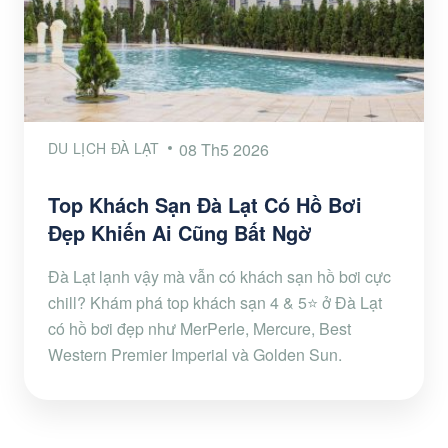
DU LỊCH ĐÀ LẠT
08 Th5 2026
Top Khách Sạn Đà Lạt Có Hồ Bơi
Đẹp Khiến Ai Cũng Bất Ngờ
Đà Lạt lạnh vậy mà vẫn có khách sạn hồ bơi cực
chill? Khám phá top khách sạn 4 & 5⭐ ở Đà Lạt
có hồ bơi đẹp như MerPerle, Mercure, Best
Western Premier Imperial và Golden Sun.