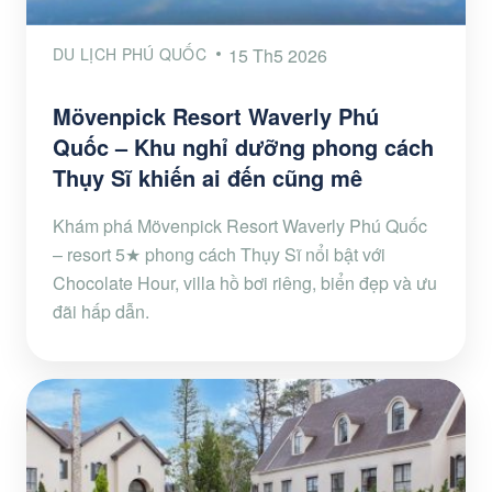
DU LỊCH PHÚ QUỐC
15 Th5 2026
Mövenpick Resort Waverly Phú
Quốc – Khu nghỉ dưỡng phong cách
Thụy Sĩ khiến ai đến cũng mê
Khám phá Mövenpick Resort Waverly Phú Quốc
– resort 5★ phong cách Thụy Sĩ nổi bật với
Chocolate Hour, villa hồ bơi riêng, biển đẹp và ưu
đãi hấp dẫn.