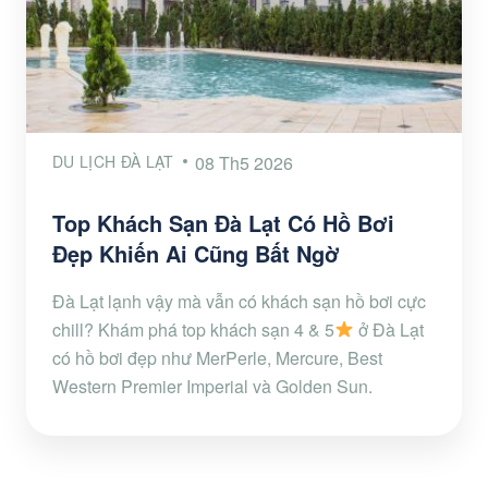
DU LỊCH ĐÀ LẠT
08 Th5 2026
Top Khách Sạn Đà Lạt Có Hồ Bơi
Đẹp Khiến Ai Cũng Bất Ngờ
Đà Lạt lạnh vậy mà vẫn có khách sạn hồ bơi cực
chill? Khám phá top khách sạn 4 & 5
ở Đà Lạt
có hồ bơi đẹp như MerPerle, Mercure, Best
Western Premier Imperial và Golden Sun.