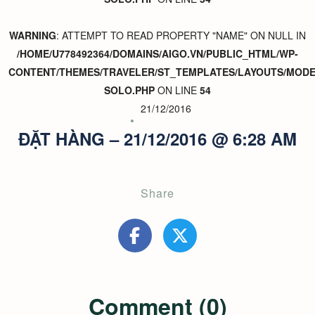
WARNING
: ATTEMPT TO READ PROPERTY "NAME" ON NULL IN
/HOME/U778492364/DOMAINS/AIGO.VN/PUBLIC_HTML/WP-
CONTENT/THEMES/TRAVELER/ST_TEMPLATES/LAYOUTS/MODER
SOLO.PHP
ON LINE
54
21/12/2016
ĐẶT HÀNG – 21/12/2016 @ 6:28 AM
Share
Comment (0)