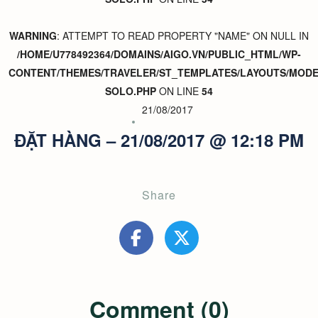
WARNING
: ATTEMPT TO READ PROPERTY "NAME" ON NULL IN
/HOME/U778492364/DOMAINS/AIGO.VN/PUBLIC_HTML/WP-
CONTENT/THEMES/TRAVELER/ST_TEMPLATES/LAYOUTS/MODER
SOLO.PHP
ON LINE
54
21/08/2017
ĐẶT HÀNG – 21/08/2017 @ 12:18 PM
Share
Comment (0)