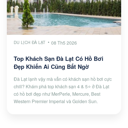
DU LỊCH ĐÀ LẠT
08 Th5 2026
Top Khách Sạn Đà Lạt Có Hồ Bơi
Đẹp Khiến Ai Cũng Bất Ngờ
Đà Lạt lạnh vậy mà vẫn có khách sạn hồ bơi cực
chill? Khám phá top khách sạn 4 & 5⭐ ở Đà Lạt
có hồ bơi đẹp như MerPerle, Mercure, Best
Western Premier Imperial và Golden Sun.