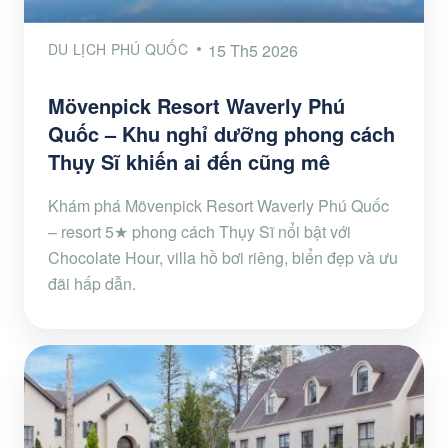
DU LỊCH PHÚ QUỐC
15 Th5 2026
Mövenpick Resort Waverly Phú
Quốc – Khu nghỉ dưỡng phong cách
Thụy Sĩ khiến ai đến cũng mê
Khám phá Mövenpick Resort Waverly Phú Quốc
– resort 5★ phong cách Thụy Sĩ nổi bật với
Chocolate Hour, villa hồ bơi riêng, biển đẹp và ưu
đãi hấp dẫn.