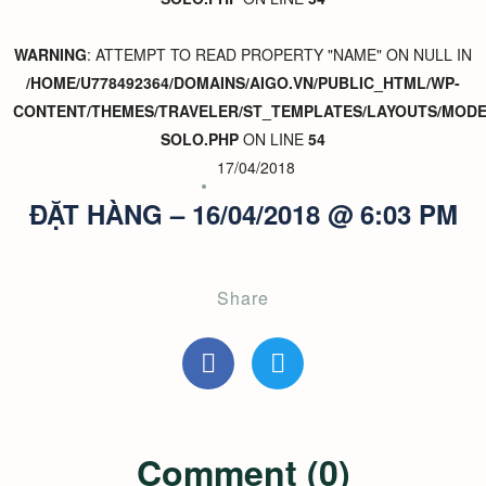
WARNING
: ATTEMPT TO READ PROPERTY "NAME" ON NULL IN
/HOME/U778492364/DOMAINS/AIGO.VN/PUBLIC_HTML/WP-
CONTENT/THEMES/TRAVELER/ST_TEMPLATES/LAYOUTS/MODER
SOLO.PHP
ON LINE
54
17/04/2018
ĐẶT HÀNG – 16/04/2018 @ 6:03 PM
Share
Comment (0)