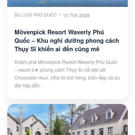
DU LỊCH PHÚ QUỐC
15 Th5 2026
Mövenpick Resort Waverly Phú
Quốc – Khu nghỉ dưỡng phong cách
Thụy Sĩ khiến ai đến cũng mê
Khám phá Mövenpick Resort Waverly Phú Quốc
– resort 5★ phong cách Thụy Sĩ nổi bật với
Chocolate Hour, villa hồ bơi riêng, biển đẹp và ưu
đãi hấp dẫn.