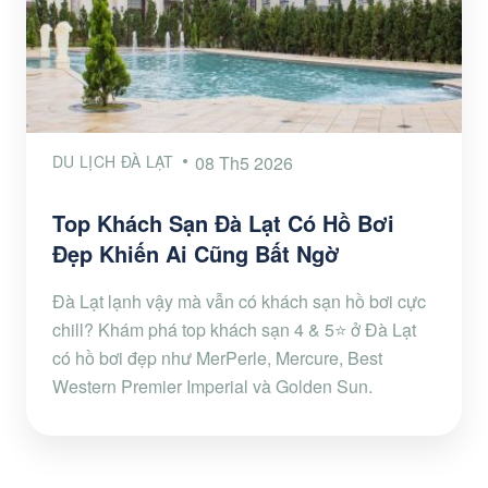
DU LỊCH ĐÀ LẠT
08 Th5 2026
Top Khách Sạn Đà Lạt Có Hồ Bơi
Đẹp Khiến Ai Cũng Bất Ngờ
Đà Lạt lạnh vậy mà vẫn có khách sạn hồ bơi cực
chill? Khám phá top khách sạn 4 & 5⭐ ở Đà Lạt
có hồ bơi đẹp như MerPerle, Mercure, Best
Western Premier Imperial và Golden Sun.