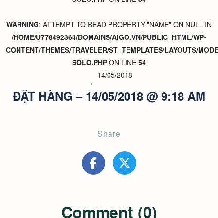
WARNING
: ATTEMPT TO READ PROPERTY "NAME" ON NULL IN
/HOME/U778492364/DOMAINS/AIGO.VN/PUBLIC_HTML/WP-
CONTENT/THEMES/TRAVELER/ST_TEMPLATES/LAYOUTS/MODER
SOLO.PHP
ON LINE
54
14/05/2018
ĐẶT HÀNG – 14/05/2018 @ 9:18 AM
Share
Comment (0)