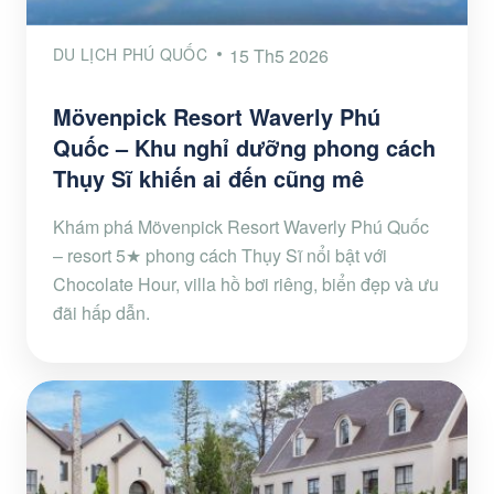
DU LỊCH PHÚ QUỐC
15 Th5 2026
Mövenpick Resort Waverly Phú
Quốc – Khu nghỉ dưỡng phong cách
Thụy Sĩ khiến ai đến cũng mê
Khám phá Mövenpick Resort Waverly Phú Quốc
– resort 5★ phong cách Thụy Sĩ nổi bật với
Chocolate Hour, villa hồ bơi riêng, biển đẹp và ưu
đãi hấp dẫn.