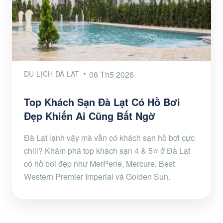
DU LỊCH ĐÀ LẠT
08 Th5 2026
Top Khách Sạn Đà Lạt Có Hồ Bơi
Đẹp Khiến Ai Cũng Bất Ngờ
Đà Lạt lạnh vậy mà vẫn có khách sạn hồ bơi cực
chill? Khám phá top khách sạn 4 & 5⭐ ở Đà Lạt
có hồ bơi đẹp như MerPerle, Mercure, Best
Western Premier Imperial và Golden Sun.