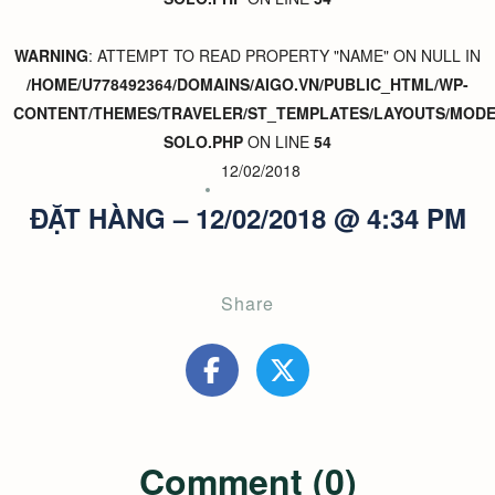
WARNING
: ATTEMPT TO READ PROPERTY "NAME" ON NULL IN
/HOME/U778492364/DOMAINS/AIGO.VN/PUBLIC_HTML/WP-
CONTENT/THEMES/TRAVELER/ST_TEMPLATES/LAYOUTS/MODER
SOLO.PHP
ON LINE
54
12/02/2018
ĐẶT HÀNG – 12/02/2018 @ 4:34 PM
Share
Comment (0)