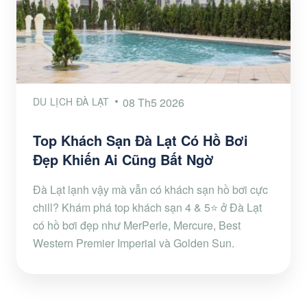
DU LỊCH ĐÀ LẠT
08 Th5 2026
Top Khách Sạn Đà Lạt Có Hồ Bơi
Đẹp Khiến Ai Cũng Bất Ngờ
Đà Lạt lạnh vậy mà vẫn có khách sạn hồ bơi cực
chill? Khám phá top khách sạn 4 & 5⭐ ở Đà Lạt
có hồ bơi đẹp như MerPerle, Mercure, Best
Western Premier Imperial và Golden Sun.