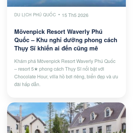
DU LỊCH PHÚ QUỐC
15 Th5 2026
Mövenpick Resort Waverly Phú
Quốc – Khu nghỉ dưỡng phong cách
Thụy Sĩ khiến ai đến cũng mê
Khám phá Mövenpick Resort Waverly Phú Quốc
– resort 5★ phong cách Thụy Sĩ nổi bật với
Chocolate Hour, villa hồ bơi riêng, biển đẹp và ưu
đãi hấp dẫn.