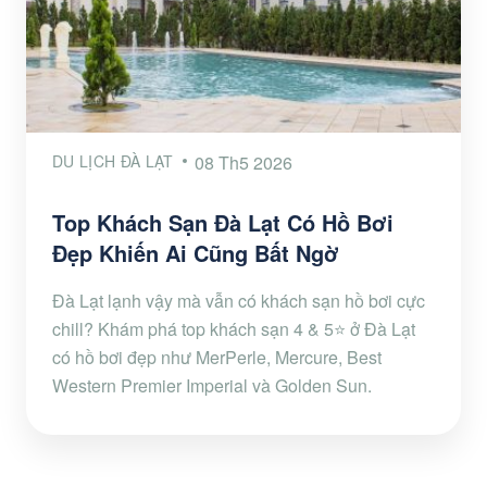
DU LỊCH ĐÀ LẠT
08 Th5 2026
Top Khách Sạn Đà Lạt Có Hồ Bơi
Đẹp Khiến Ai Cũng Bất Ngờ
Đà Lạt lạnh vậy mà vẫn có khách sạn hồ bơi cực
chill? Khám phá top khách sạn 4 & 5⭐ ở Đà Lạt
có hồ bơi đẹp như MerPerle, Mercure, Best
Western Premier Imperial và Golden Sun.