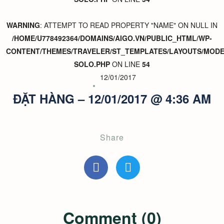
WARNING
: ATTEMPT TO READ PROPERTY "NAME" ON NULL IN
/HOME/U778492364/DOMAINS/AIGO.VN/PUBLIC_HTML/WP-
CONTENT/THEMES/TRAVELER/ST_TEMPLATES/LAYOUTS/MODER
SOLO.PHP
ON LINE
54
12/01/2017
ĐẶT HÀNG – 12/01/2017 @ 4:36 AM
Share
Comment (0)