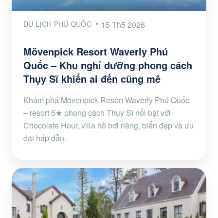
DU LỊCH PHÚ QUỐC
15 Th5 2026
Mövenpick Resort Waverly Phú
Quốc – Khu nghỉ dưỡng phong cách
Thụy Sĩ khiến ai đến cũng mê
Khám phá Mövenpick Resort Waverly Phú Quốc
– resort 5★ phong cách Thụy Sĩ nổi bật với
Chocolate Hour, villa hồ bơi riêng, biển đẹp và ưu
đãi hấp dẫn.