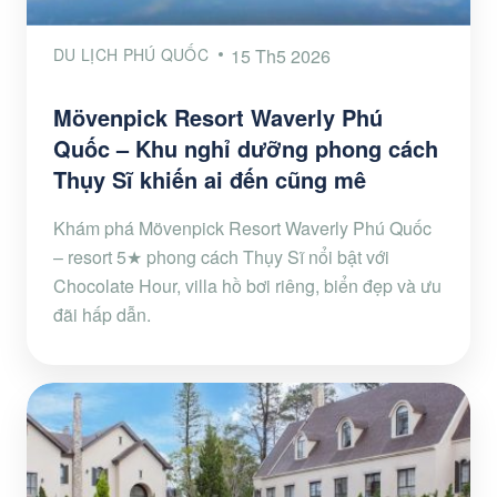
DU LỊCH PHÚ QUỐC
15 Th5 2026
Mövenpick Resort Waverly Phú
Quốc – Khu nghỉ dưỡng phong cách
Thụy Sĩ khiến ai đến cũng mê
Khám phá Mövenpick Resort Waverly Phú Quốc
– resort 5★ phong cách Thụy Sĩ nổi bật với
Chocolate Hour, villa hồ bơi riêng, biển đẹp và ưu
đãi hấp dẫn.