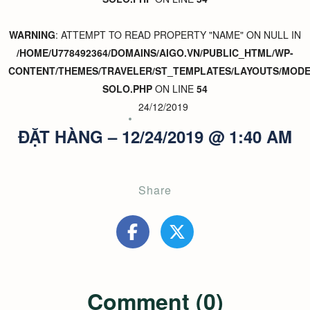
WARNING
: ATTEMPT TO READ PROPERTY "NAME" ON NULL IN
/HOME/U778492364/DOMAINS/AIGO.VN/PUBLIC_HTML/WP-
CONTENT/THEMES/TRAVELER/ST_TEMPLATES/LAYOUTS/MODER
SOLO.PHP
ON LINE
54
24/12/2019
ĐẶT HÀNG – 12/24/2019 @ 1:40 AM
Share
Comment (0)