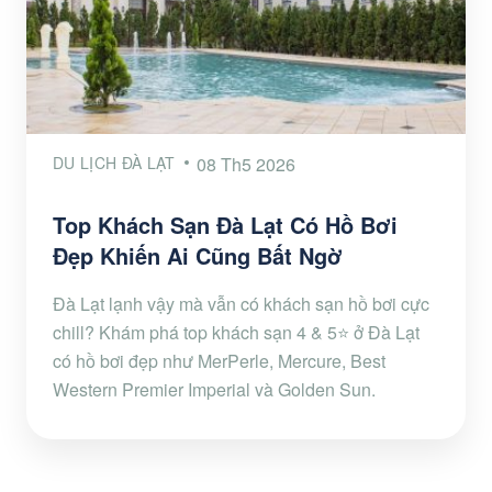
DU LỊCH ĐÀ LẠT
08 Th5 2026
Top Khách Sạn Đà Lạt Có Hồ Bơi
Đẹp Khiến Ai Cũng Bất Ngờ
Đà Lạt lạnh vậy mà vẫn có khách sạn hồ bơi cực
chill? Khám phá top khách sạn 4 & 5⭐ ở Đà Lạt
có hồ bơi đẹp như MerPerle, Mercure, Best
Western Premier Imperial và Golden Sun.