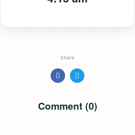
Share
Comment (0)