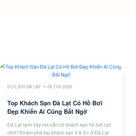
DU LỊCH ĐÀ LẠT
08 Th5 2026
Top Khách Sạn Đà Lạt Có Hồ Bơi
Đẹp Khiến Ai Cũng Bất Ngờ
Đà Lạt lạnh vậy mà vẫn có khách sạn hồ bơi cực
chill? Khám phá top khách sạn 4 & 5⭐ ở Đà Lạt