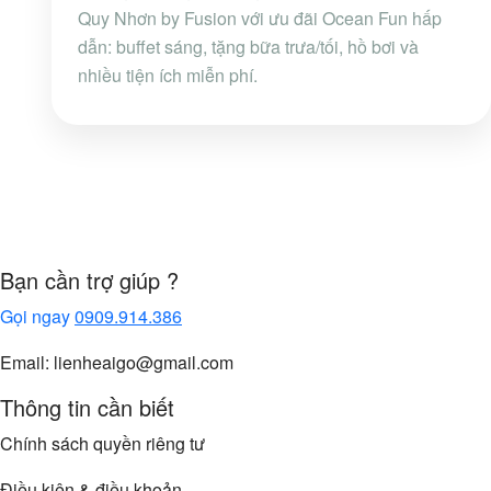
Quy Nhơn by Fusion với ưu đãi Ocean Fun hấp
dẫn: buffet sáng, tặng bữa trưa/tối, hồ bơi và
nhiều tiện ích miễn phí.
Bạn cần trợ giúp ?
Gọi ngay
0909.914.386
Email: lienheaigo@gmail.com
Thông tin cần biết
Chính sách quyền riêng tư
Điều kiện & điều khoản