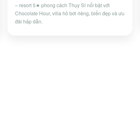
– resort 5★ phong cách Thụy Sĩ nổi bật với
Chocolate Hour, villa hồ bơi riêng, biển đẹp và ưu
đãi hấp dẫn.