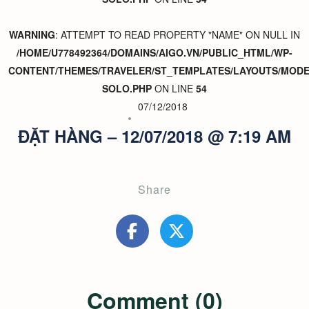
WARNING
: ATTEMPT TO READ PROPERTY "NAME" ON NULL IN
/HOME/U778492364/DOMAINS/AIGO.VN/PUBLIC_HTML/WP-
CONTENT/THEMES/TRAVELER/ST_TEMPLATES/LAYOUTS/MODER
SOLO.PHP
ON LINE
54
07/12/2018
ĐẶT HÀNG – 12/07/2018 @ 7:19 AM
Share
Comment (0)