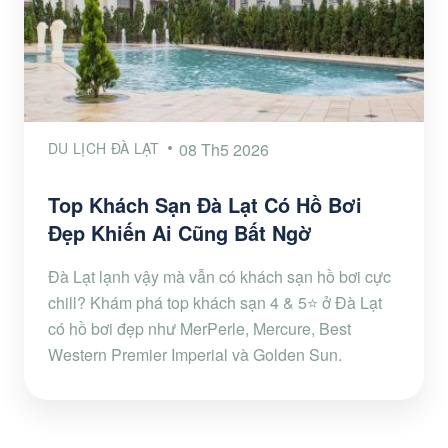
DU LỊCH ĐÀ LẠT
08 Th5 2026
Top Khách Sạn Đà Lạt Có Hồ Bơi
Đẹp Khiến Ai Cũng Bất Ngờ
Đà Lạt lạnh vậy mà vẫn có khách sạn hồ bơi cực
chill? Khám phá top khách sạn 4 & 5⭐ ở Đà Lạt
có hồ bơi đẹp như MerPerle, Mercure, Best
Western Premier Imperial và Golden Sun.