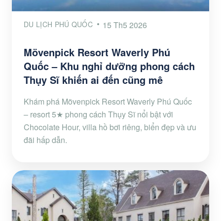
DU LỊCH PHÚ QUỐC
15 Th5 2026
Mövenpick Resort Waverly Phú
Quốc – Khu nghỉ dưỡng phong cách
Thụy Sĩ khiến ai đến cũng mê
Khám phá Mövenpick Resort Waverly Phú Quốc
– resort 5★ phong cách Thụy Sĩ nổi bật với
Chocolate Hour, villa hồ bơi riêng, biển đẹp và ưu
đãi hấp dẫn.