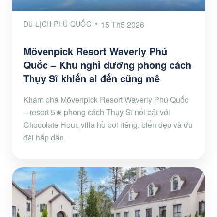
DU LỊCH PHÚ QUỐC
15 Th5 2026
Mövenpick Resort Waverly Phú
Quốc – Khu nghỉ dưỡng phong cách
Thụy Sĩ khiến ai đến cũng mê
Khám phá Mövenpick Resort Waverly Phú Quốc
– resort 5★ phong cách Thụy Sĩ nổi bật với
Chocolate Hour, villa hồ bơi riêng, biển đẹp và ưu
đãi hấp dẫn.