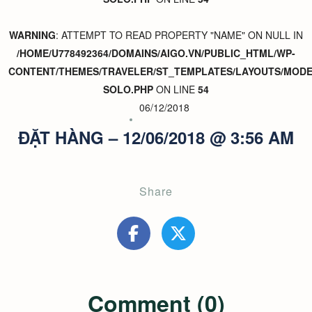
WARNING
: ATTEMPT TO READ PROPERTY "NAME" ON NULL IN
/HOME/U778492364/DOMAINS/AIGO.VN/PUBLIC_HTML/WP-
CONTENT/THEMES/TRAVELER/ST_TEMPLATES/LAYOUTS/MODER
SOLO.PHP
ON LINE
54
06/12/2018
ĐẶT HÀNG – 12/06/2018 @ 3:56 AM
Share
Comment (0)