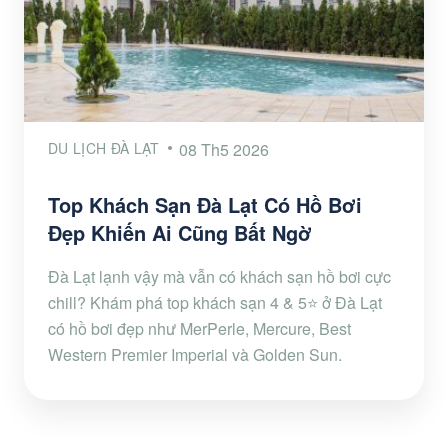
DU LỊCH ĐÀ LẠT
08 Th5 2026
Top Khách Sạn Đà Lạt Có Hồ Bơi
Đẹp Khiến Ai Cũng Bất Ngờ
Đà Lạt lạnh vậy mà vẫn có khách sạn hồ bơi cực
chill? Khám phá top khách sạn 4 & 5⭐ ở Đà Lạt
có hồ bơi đẹp như MerPerle, Mercure, Best
Western Premier Imperial và Golden Sun.