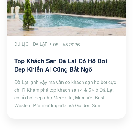
DU LỊCH ĐÀ LẠT
08 Th5 2026
Top Khách Sạn Đà Lạt Có Hồ Bơi
Đẹp Khiến Ai Cũng Bất Ngờ
Đà Lạt lạnh vậy mà vẫn có khách sạn hồ bơi cực
chill? Khám phá top khách sạn 4 & 5⭐ ở Đà Lạt
có hồ bơi đẹp như MerPerle, Mercure, Best
Western Premier Imperial và Golden Sun.