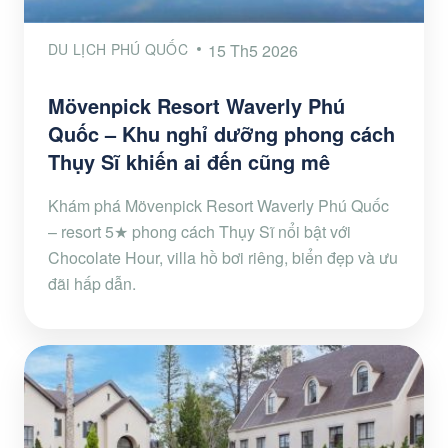
DU LỊCH PHÚ QUỐC
15 Th5 2026
Mövenpick Resort Waverly Phú
Quốc – Khu nghỉ dưỡng phong cách
Thụy Sĩ khiến ai đến cũng mê
Khám phá Mövenpick Resort Waverly Phú Quốc
– resort 5★ phong cách Thụy Sĩ nổi bật với
Chocolate Hour, villa hồ bơi riêng, biển đẹp và ưu
đãi hấp dẫn.