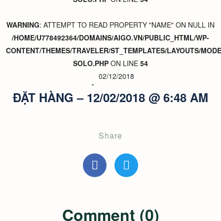
WARNING
: ATTEMPT TO READ PROPERTY "NAME" ON NULL IN
/HOME/U778492364/DOMAINS/AIGO.VN/PUBLIC_HTML/WP-
CONTENT/THEMES/TRAVELER/ST_TEMPLATES/LAYOUTS/MODER
SOLO.PHP
ON LINE
54
02/12/2018
ĐẶT HÀNG – 12/02/2018 @ 6:48 AM
Share
Comment (0)