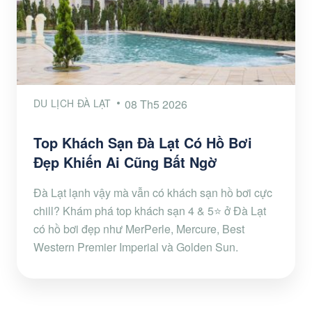
DU LỊCH ĐÀ LẠT
08 Th5 2026
Top Khách Sạn Đà Lạt Có Hồ Bơi
Đẹp Khiến Ai Cũng Bất Ngờ
Đà Lạt lạnh vậy mà vẫn có khách sạn hồ bơi cực
chill? Khám phá top khách sạn 4 & 5⭐ ở Đà Lạt
có hồ bơi đẹp như MerPerle, Mercure, Best
Western Premier Imperial và Golden Sun.