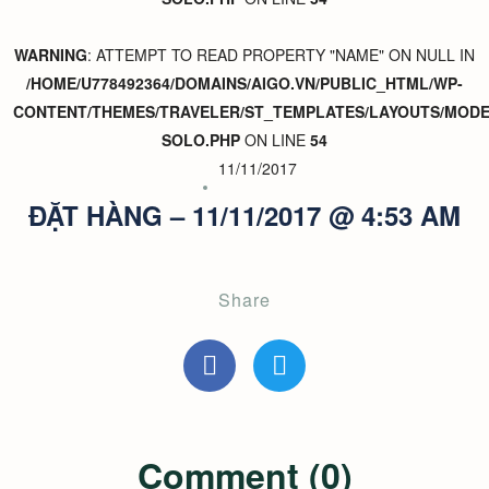
WARNING
: ATTEMPT TO READ PROPERTY "NAME" ON NULL IN
/HOME/U778492364/DOMAINS/AIGO.VN/PUBLIC_HTML/WP-
CONTENT/THEMES/TRAVELER/ST_TEMPLATES/LAYOUTS/MODER
SOLO.PHP
ON LINE
54
11/11/2017
ĐẶT HÀNG – 11/11/2017 @ 4:53 AM
Share
Comment (0)