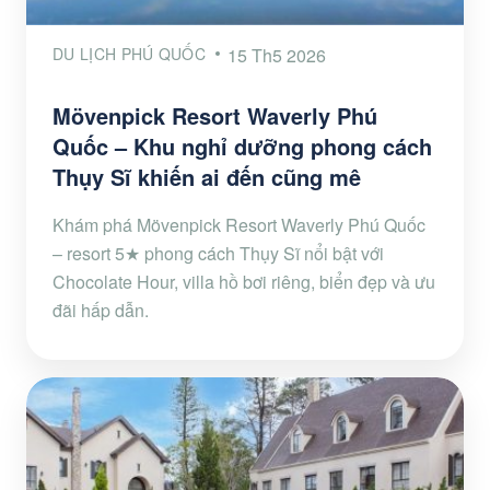
DU LỊCH PHÚ QUỐC
15 Th5 2026
Mövenpick Resort Waverly Phú
Quốc – Khu nghỉ dưỡng phong cách
Thụy Sĩ khiến ai đến cũng mê
Khám phá Mövenpick Resort Waverly Phú Quốc
– resort 5★ phong cách Thụy Sĩ nổi bật với
Chocolate Hour, villa hồ bơi riêng, biển đẹp và ưu
đãi hấp dẫn.