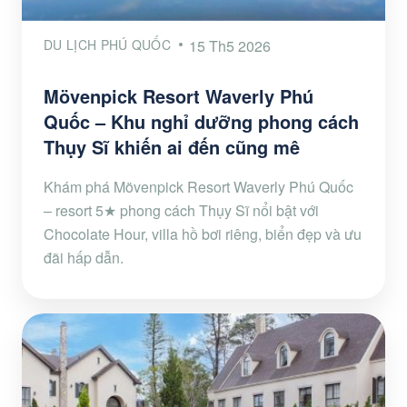
DU LỊCH PHÚ QUỐC
15 Th5 2026
Mövenpick Resort Waverly Phú
Quốc – Khu nghỉ dưỡng phong cách
Thụy Sĩ khiến ai đến cũng mê
Khám phá Mövenpick Resort Waverly Phú Quốc
– resort 5★ phong cách Thụy Sĩ nổi bật với
Chocolate Hour, villa hồ bơi riêng, biển đẹp và ưu
đãi hấp dẫn.