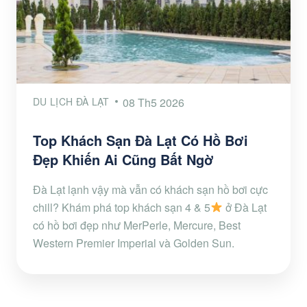
DU LỊCH ĐÀ LẠT
08 Th5 2026
Top Khách Sạn Đà Lạt Có Hồ Bơi
Đẹp Khiến Ai Cũng Bất Ngờ
Đà Lạt lạnh vậy mà vẫn có khách sạn hồ bơi cực
chill? Khám phá top khách sạn 4 & 5
ở Đà Lạt
có hồ bơi đẹp như MerPerle, Mercure, Best
Western Premier Imperial và Golden Sun.