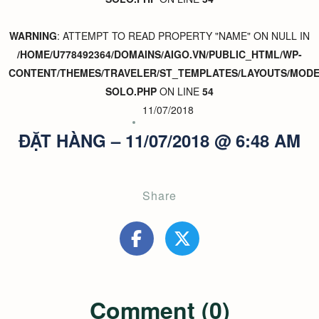
WARNING
: ATTEMPT TO READ PROPERTY "NAME" ON NULL IN
/HOME/U778492364/DOMAINS/AIGO.VN/PUBLIC_HTML/WP-
CONTENT/THEMES/TRAVELER/ST_TEMPLATES/LAYOUTS/MODER
SOLO.PHP
ON LINE
54
11/07/2018
ĐẶT HÀNG – 11/07/2018 @ 6:48 AM
Share
Comment (0)