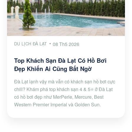
DU LỊCH ĐÀ LẠT
08 Th5 2026
Top Khách Sạn Đà Lạt Có Hồ Bơi
Đẹp Khiến Ai Cũng Bất Ngờ
Đà Lạt lạnh vậy mà vẫn có khách sạn hồ bơi cực
chill? Khám phá top khách sạn 4 & 5⭐ ở Đà Lạt
có hồ bơi đẹp như MerPerle, Mercure, Best
Western Premier Imperial và Golden Sun.