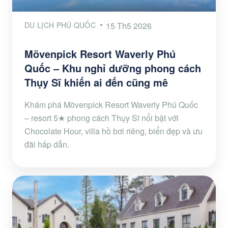
DU LỊCH PHÚ QUỐC
15 Th5 2026
Mövenpick Resort Waverly Phú
Quốc – Khu nghỉ dưỡng phong cách
Thụy Sĩ khiến ai đến cũng mê
Khám phá Mövenpick Resort Waverly Phú Quốc
– resort 5★ phong cách Thụy Sĩ nổi bật với
Chocolate Hour, villa hồ bơi riêng, biển đẹp và ưu
đãi hấp dẫn.