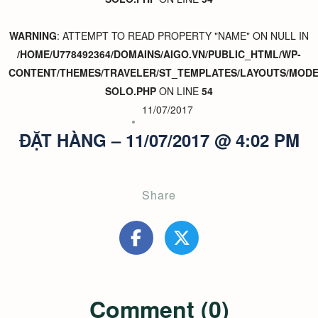
WARNING
: ATTEMPT TO READ PROPERTY "NAME" ON NULL IN
/HOME/U778492364/DOMAINS/AIGO.VN/PUBLIC_HTML/WP-
CONTENT/THEMES/TRAVELER/ST_TEMPLATES/LAYOUTS/MODER
SOLO.PHP
ON LINE
54
11/07/2017
ĐẶT HÀNG – 11/07/2017 @ 4:02 PM
Share
Comment (0)