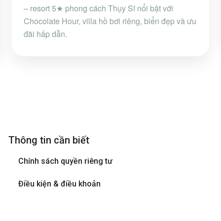
– resort 5★ phong cách Thụy Sĩ nổi bật với
Chocolate Hour, villa hồ bơi riêng, biển đẹp và ưu
đãi hấp dẫn.
Thông tin cần biết
Chính sách quyền riêng tư
Điều kiện & điều khoản