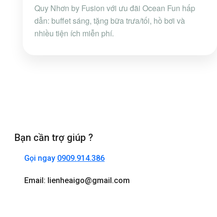
Quy Nhơn by Fusion với ưu đãi Ocean Fun hấp
dẫn: buffet sáng, tặng bữa trưa/tối, hồ bơi và
nhiều tiện ích miễn phí.
Bạn cần trợ giúp ?
Gọi ngay
0909.914.386
Email: lienheaigo@gmail.com