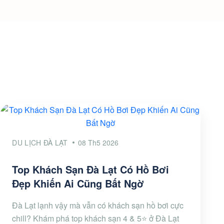
DU LỊCH ĐÀ LẠT
08 Th5 2026
Top Khách Sạn Đà Lạt Có Hồ Bơi
Đẹp Khiến Ai Cũng Bất Ngờ
Đà Lạt lạnh vậy mà vẫn có khách sạn hồ bơi cực
chill? Khám phá top khách sạn 4 & 5⭐ ở Đà Lạt