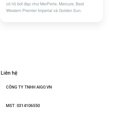
có hồ bơi đẹp như MerPerle, Mercure, Best
Western Premier Imperial và Golden Sun.
Liên hệ
CÔNG TY TNHH AIGO.VN
MST: 0314106550