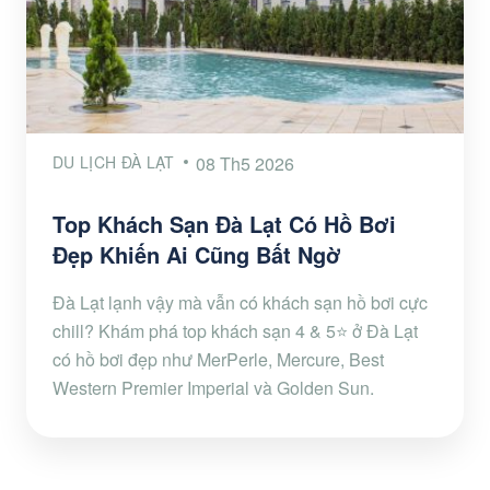
DU LỊCH ĐÀ LẠT
08 Th5 2026
Top Khách Sạn Đà Lạt Có Hồ Bơi
Đẹp Khiến Ai Cũng Bất Ngờ
Đà Lạt lạnh vậy mà vẫn có khách sạn hồ bơi cực
chill? Khám phá top khách sạn 4 & 5⭐ ở Đà Lạt
có hồ bơi đẹp như MerPerle, Mercure, Best
Western Premier Imperial và Golden Sun.