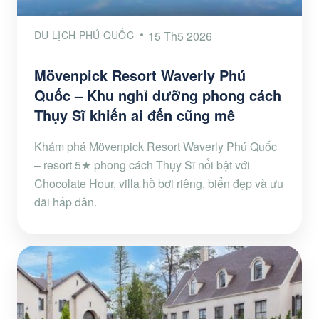
DU LỊCH PHÚ QUỐC
15 Th5 2026
Mövenpick Resort Waverly Phú
Quốc – Khu nghỉ dưỡng phong cách
Thụy Sĩ khiến ai đến cũng mê
Khám phá Mövenpick Resort Waverly Phú Quốc
– resort 5★ phong cách Thụy Sĩ nổi bật với
Chocolate Hour, villa hồ bơi riêng, biển đẹp và ưu
đãi hấp dẫn.