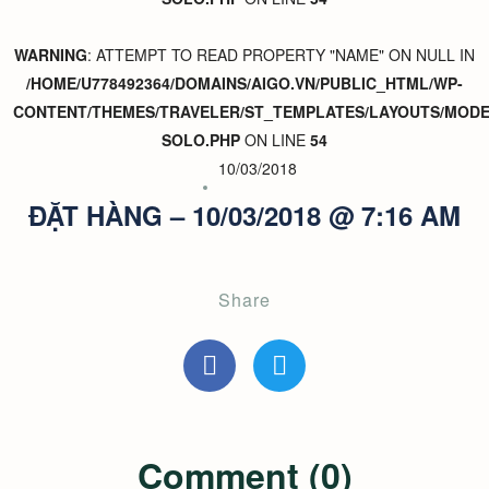
WARNING
: ATTEMPT TO READ PROPERTY "NAME" ON NULL IN
/HOME/U778492364/DOMAINS/AIGO.VN/PUBLIC_HTML/WP-
CONTENT/THEMES/TRAVELER/ST_TEMPLATES/LAYOUTS/MODER
SOLO.PHP
ON LINE
54
10/03/2018
ĐẶT HÀNG – 10/03/2018 @ 7:16 AM
Share
Comment (0)