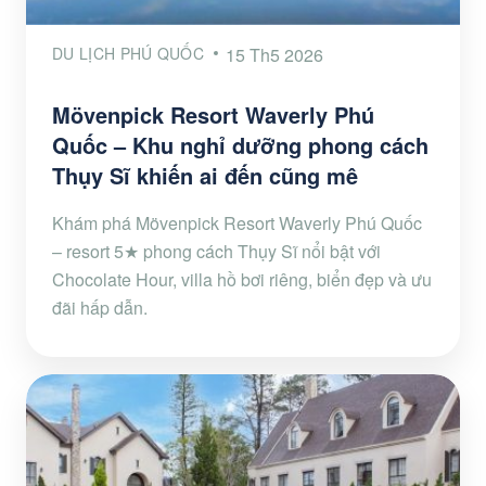
DU LỊCH PHÚ QUỐC
15 Th5 2026
Mövenpick Resort Waverly Phú
Quốc – Khu nghỉ dưỡng phong cách
Thụy Sĩ khiến ai đến cũng mê
Khám phá Mövenpick Resort Waverly Phú Quốc
– resort 5★ phong cách Thụy Sĩ nổi bật với
Chocolate Hour, villa hồ bơi riêng, biển đẹp và ưu
đãi hấp dẫn.