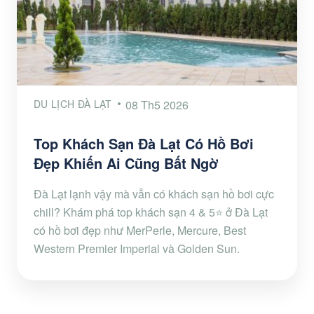
DU LỊCH ĐÀ LẠT
08 Th5 2026
Top Khách Sạn Đà Lạt Có Hồ Bơi
Đẹp Khiến Ai Cũng Bất Ngờ
Đà Lạt lạnh vậy mà vẫn có khách sạn hồ bơi cực
chill? Khám phá top khách sạn 4 & 5⭐ ở Đà Lạt
có hồ bơi đẹp như MerPerle, Mercure, Best
Western Premier Imperial và Golden Sun.