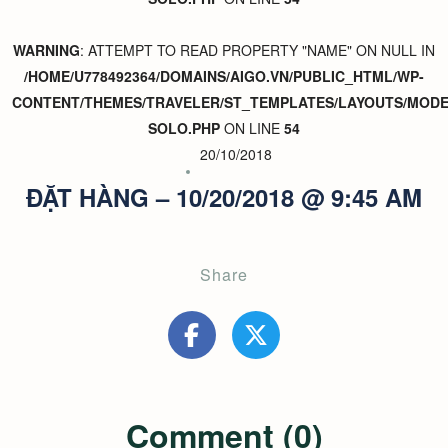
WARNING
: ATTEMPT TO READ PROPERTY "NAME" ON NULL IN
/HOME/U778492364/DOMAINS/AIGO.VN/PUBLIC_HTML/WP-
CONTENT/THEMES/TRAVELER/ST_TEMPLATES/LAYOUTS/MODER
SOLO.PHP
ON LINE
54
20/10/2018
ĐẶT HÀNG – 10/20/2018 @ 9:45 AM
Share
Comment (0)